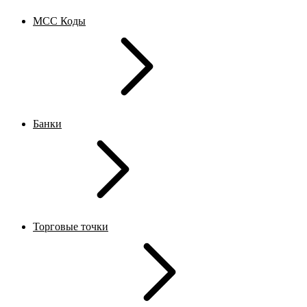
MCC Коды
Банки
Торговые точки