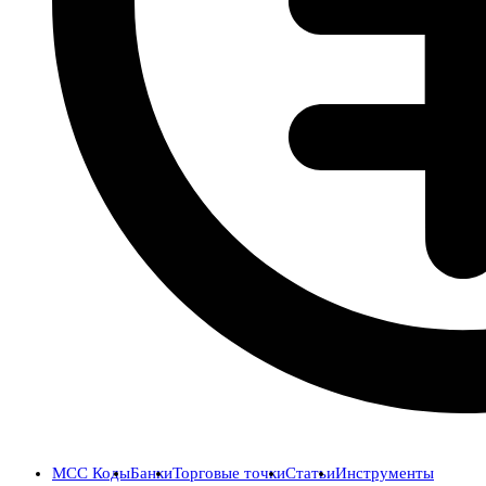
MCC Коды
Банки
Торговые точки
Статьи
Инструменты