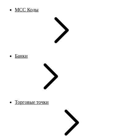
MCC Коды
Банки
Торговые точки