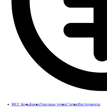
MCC Коды
Банки
Торговые точки
Статьи
Инструменты