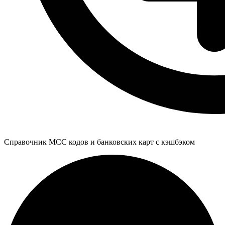
Справочник MCC кодов и банковских карт с кэшбэком