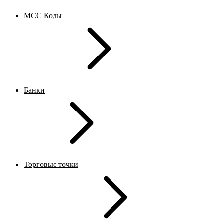
MCC Коды
Банки
Торговые точки