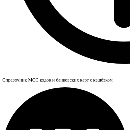
Справочник MCC кодов и банковских карт с кэшбэком