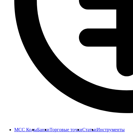
MCC Коды
Банки
Торговые точки
Статьи
Инструменты