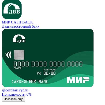
МИР CASH BACK
Дальневосточный банк
дебетовая
Рубли
Популярность: 0%
Показать еще