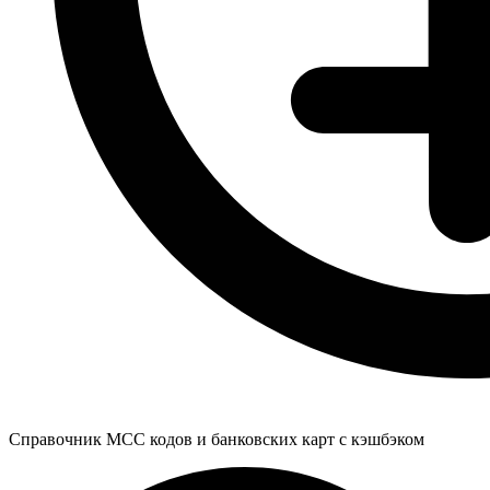
Справочник MCC кодов и банковских карт с кэшбэком