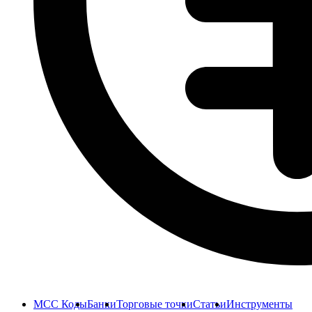
MCC Коды
Банки
Торговые точки
Статьи
Инструменты