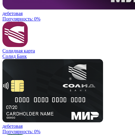
дебетовая
Популярность: 0%
Солидная карта
Солид Банк
дебетовая
Популярность: 0%