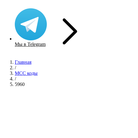
Мы в Telegram
Главная
/
MCC коды
/
5960