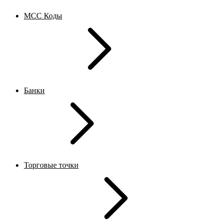
MCC Коды
Банки
Торговые точки