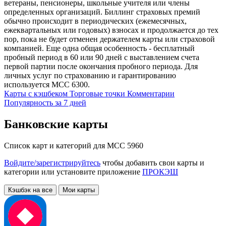
ветераны, пенсионеры, школьные учителя или члены
определенных организаций. Биллинг страховых премий
обычно происходит в периодических (ежемесячных,
ежеквартальных или годовых) взносах и продолжается до тех
пор, пока не будет отменен держателем карты или страховой
компанией. Еще одна общая особенность - бесплатный
пробный период в 60 или 90 дней с выставлением счета
первой партии после окончания пробного периода. Для
личных услуг по страхованию и гарантированию
используется MCC 6300.
Карты с кэшбеком
Торговые точки
Комментарии
Популярность за 7 дней
Банковские карты
Список карт и категорий для MCC 5960
Войдите/зарегистрируйтесь
чтобы добавить свои карты и
категории или установите приложение
ПРОКЭШ
Кэшбэк на все
Мои карты