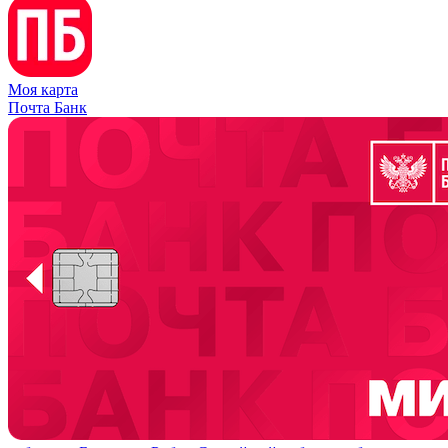
Моя карта
Почта Банк