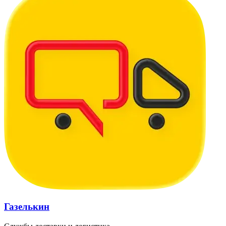
Газелькин