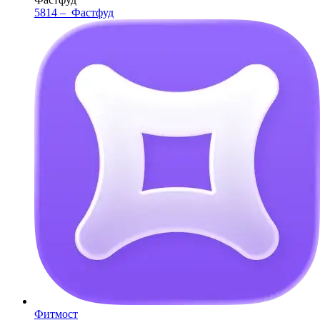
5814 –
Фастфуд
Фитмост