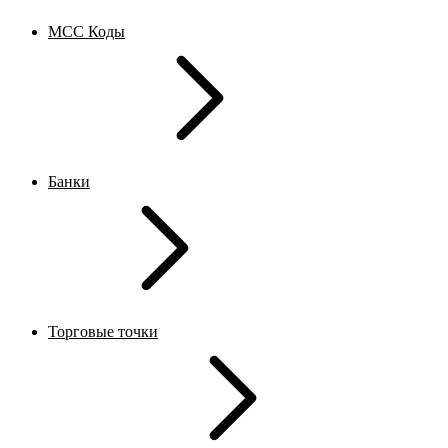
MCC Коды
Банки
Торговые точки