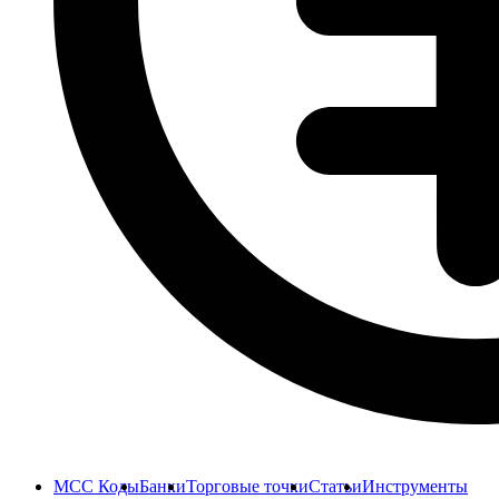
MCC Коды
Банки
Торговые точки
Статьи
Инструменты