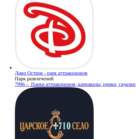
Диво Остров - парк аттракционов
Парк развлечений
7996 –
Парки аттракционов, карнавалы, цирки, гадалки