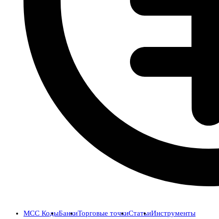
MCC Коды
Банки
Торговые точки
Статьи
Инструменты