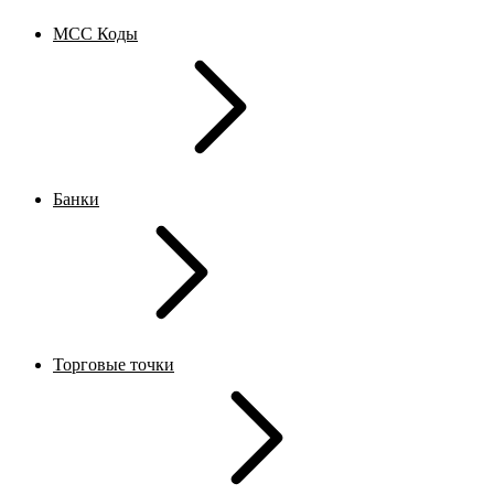
MCC Коды
Банки
Торговые точки