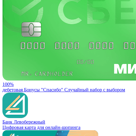
100%
дебетовая
Бонусы "Спасибо"
Случайный набор с выбором
Банк Левобережный
Цифровая карта для онлайн-шопинга