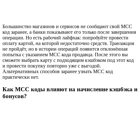
Большинство магазинов и сервисов не сообщают свой MCC
код заранее, а банки показывают его только после завершения
операции. Но есть рабочий лайфхак: попробуйте провести
оплату картой, на которой недостаточно средств. Транзакция
не пройдёт, но в истории операций появится отклонённая
попытка с указанием MCC кода продавца. После этого вы
сможете выбрать карту с подходящим кэшбэком под этот код
и провести покупку повторно уже с выгодой.
Альтернативных способов заранее узнать MCC код
практически нет.
Как MCC коды влияют на начисление кэшбэка и
бонусов?