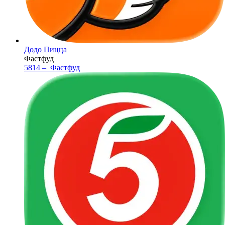
Додо Пицца
Фастфуд
5814 –
Фастфуд