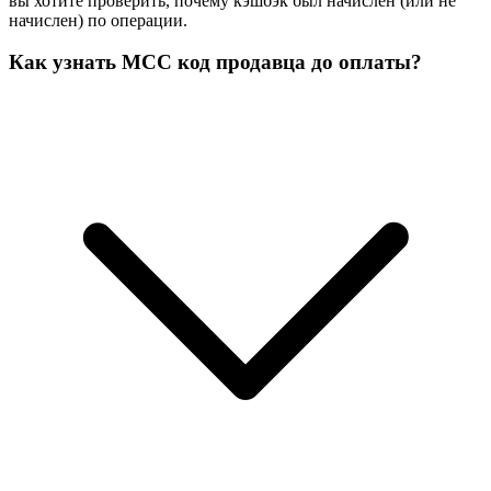
вы хотите проверить, почему кэшбэк был начислен (или не
начислен) по операции.
Как узнать MCC код продавца до оплаты?