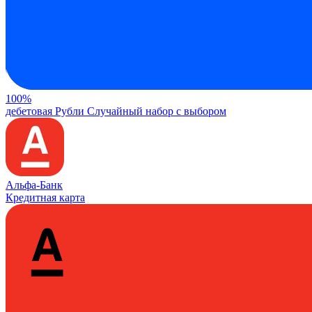
100%
дебетовая
Рубли
Случайный набор с выбором
Альфа-Банк
Кредитная карта