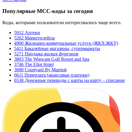
Популярные МСС‑коды за сегодня
Коды, которыми пользователи интересовались чаще всего.
5912
Аптеки
5262
Маркетплейсы
4900
Жилищно-коммунальные услуги (ЖКХ/ЖКУ)
5411
Бакалейные магазины, супермаркеты
5271
Продажа жилых фургонов
3803
The Wigwam Golf Resort and Spa
3746
The Eliot Hotel
3690
Courtyard By Marriott
6611
Переплата (авансовые платежи)
6538
Денежные переводы с карты на карту – списание