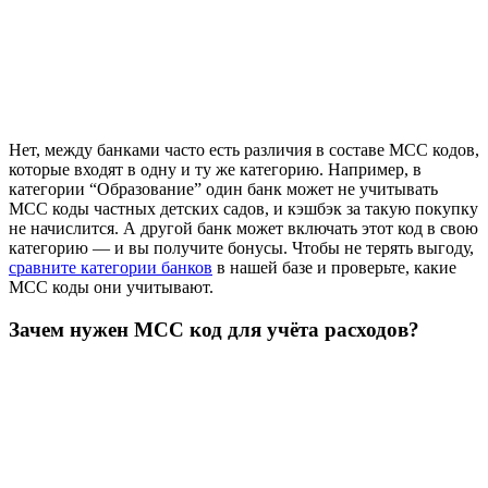
Нет, между банками часто есть различия в составе MCC кодов,
которые входят в одну и ту же категорию. Например, в
категории “Образование” один банк может не учитывать
MCC коды частных детских садов, и кэшбэк за такую покупку
не начислится. А другой банк может включать этот код в свою
категорию — и вы получите бонусы. Чтобы не терять выгоду,
сравните категории банков
в нашей базе и проверьте, какие
MCC коды они учитывают.
Зачем нужен MCC код для учёта расходов?