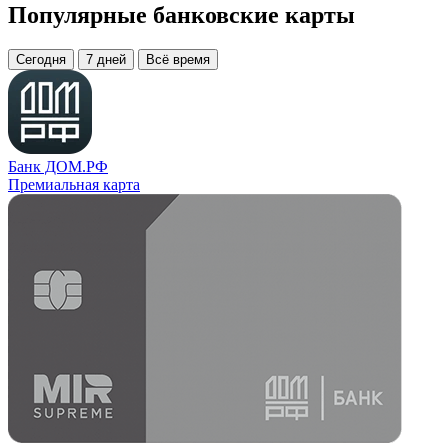
Популярные банковские карты
Сегодня
7 дней
Всё время
Банк ДОМ.РФ
Премиальная карта