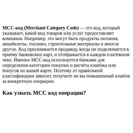
MCC-код (Merchant Category Code)
— это код, который
указывает, какой вид товаров или услуг предоставляет
компания. Например, это могут быть продукты питания,
авиабилеты, топливо, строительные материалы и многое
другое. Код присваивается продавцу, когда он подключается к
приёму банковских карт, и отображается в каждом платёжном
чеке. Именно MCC-код используется банками для
определения категории покупки и расчёта кэшбэка или
бонусов по вашей карте. Поэтому от правильной
классификации зависит, получите ли вы повышенный кэшбэк
за конкретную операцию.
Как узнать MCC код операции?