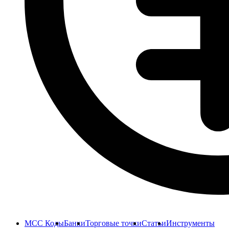
MCC Коды
Банки
Торговые точки
Статьи
Инструменты