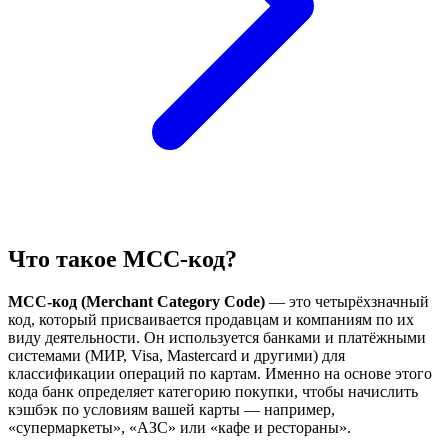
Что такое MCC-код?
MCC-код (Merchant Category Code)
— это четырёхзначный
код, который присваивается продавцам и компаниям по их
виду деятельности. Он используется банками и платёжными
системами (МИР, Visa, Mastercard и другими) для
классификации операций по картам. Именно на основе этого
кода банк определяет категорию покупки, чтобы начислить
кэшбэк по условиям вашей карты — например,
«супермаркеты», «АЗС» или «кафе и рестораны».