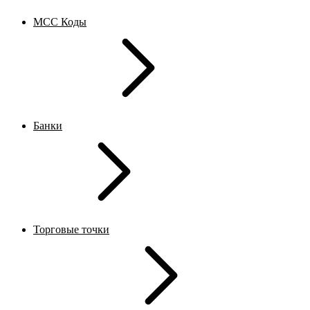
MCC Коды
Банки
Торговые точки