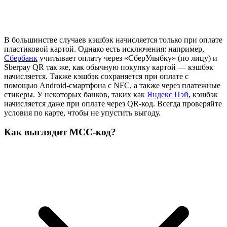
В большинстве случаев кэшбэк начисляется только при оплате
пластиковой картой. Однако есть исключения: например,
Сбербанк
учитывает оплату через «СберУлыбку» (по лицу) и
Sberpay QR так же, как обычную покупку картой — кэшбэк
начисляется. Также кэшбэк сохраняется при оплате с
помощью Android-смартфона с NFC, а также через платежные
стикеры. У некоторых банков, таких как
Яндекс Пэй
, кэшбэк
начисляется даже при оплате через QR-код. Всегда проверяйте
условия по карте, чтобы не упустить выгоду.
Как выглядит MCC-код?