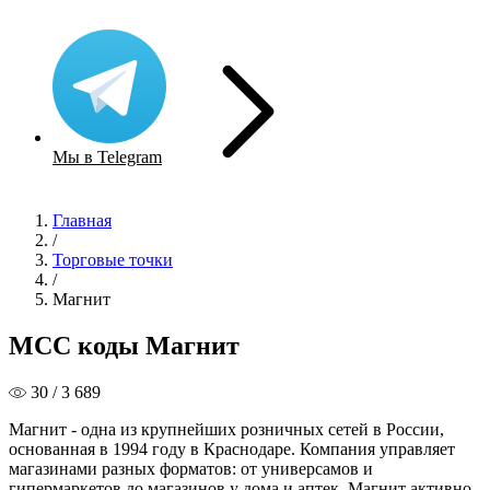
Мы в Telegram
Главная
/
Торговые точки
/
Магнит
MCC коды Магнит
30 / 3 689
Магнит - одна из крупнейших розничных сетей в России,
основанная в 1994 году в Краснодаре. Компания управляет
магазинами разных форматов: от универсамов и
гипермаркетов до магазинов у дома и аптек. Магнит активно