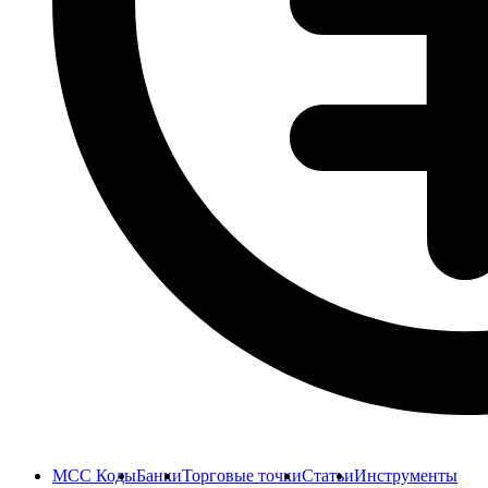
MCC Коды
Банки
Торговые точки
Статьи
Инструменты