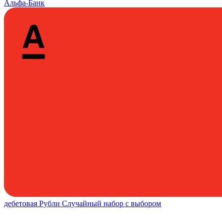
Альфа-Банк
дебетовая
Рубли
Случайный набор с выбором