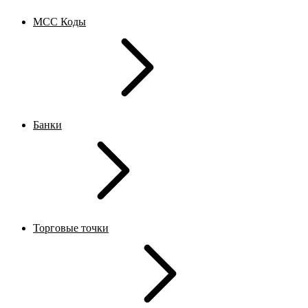
MCC Коды
Банки
Торговые точки