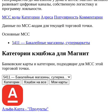
развивает цифровые каналы, собственную логистику и
программу лояльности.
MCC коды
Категории
Адреса
Популярность
Комментарии
Данные по MCC-кодам для текущей торговой точки.
Основные MCC
5411 — Бакалейные магазины, супермаркеты
Категории кэшбэка для Магнит
Банковские карты и категории, подходящие для MCC этой
торговой точки.
Категории
Кэшбэк на все
Мои карты
Альфа‑Карта -
"Продукты"