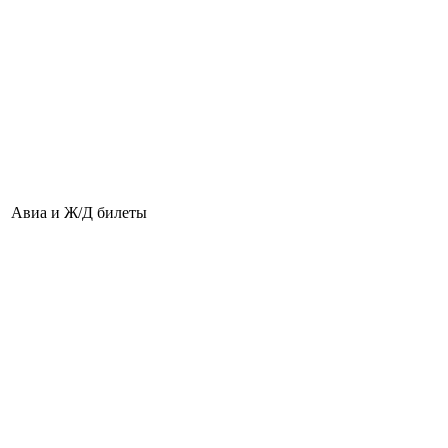
Авиа и Ж/Д билеты