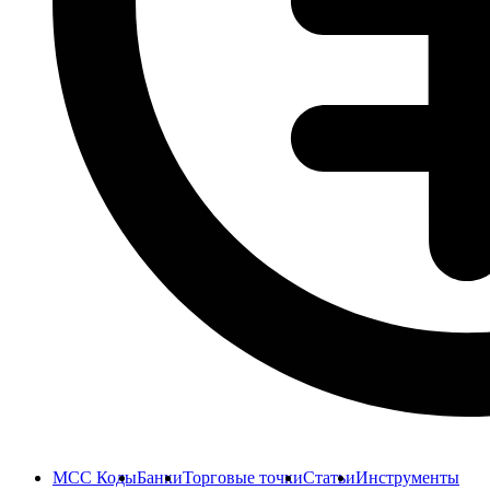
MCC Коды
Банки
Торговые точки
Статьи
Инструменты