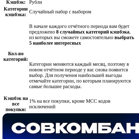
Кэшбэк
:
Рубли
Категории
Случайный набор с выбором
кэшбэка
:
В начале каждого отчётного периода вам будет
предложено
8 случайных категорий кэшбэка
,
из которых вы сможете самостоятельно
выбрать
5 наиболее интересных
Кол-во
категорий
:
Категории меняются каждый месяц, поэтому в
новом отчётном периоде у вас снова появится
выбор. Для получения наибольшей выгоды
отмечайте категории, по которым планируются
самые большие расходы.
Кэшбэк на
1% на все покупки, кроме МСС кодов
все
исключений
покупки
: