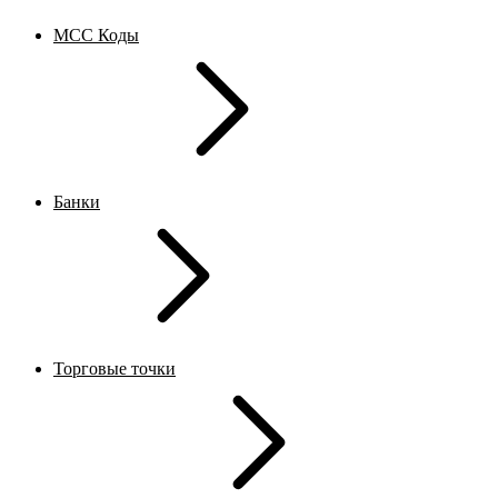
MCC Коды
Банки
Торговые точки