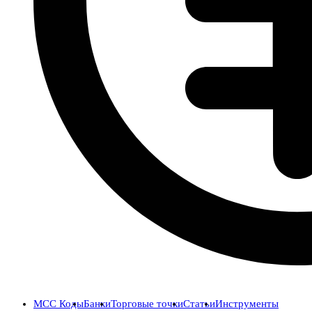
MCC Коды
Банки
Торговые точки
Статьи
Инструменты