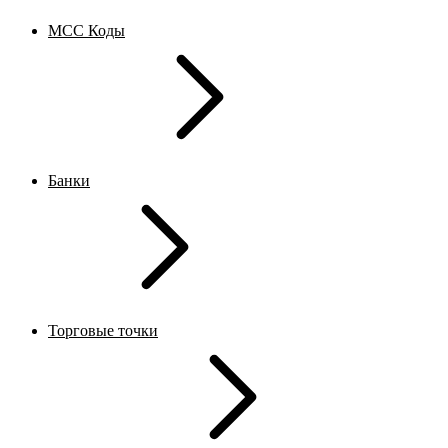
MCC Коды
Банки
Торговые точки