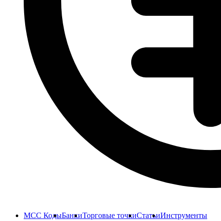
MCC Коды
Банки
Торговые точки
Статьи
Инструменты