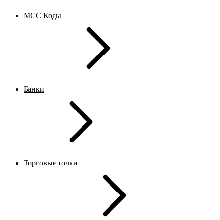
MCC Коды
Банки
Торговые точки