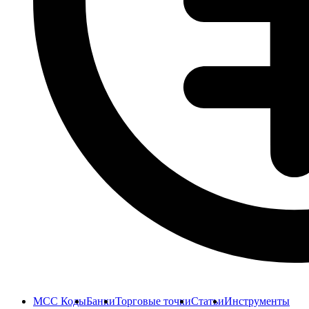
MCC Коды
Банки
Торговые точки
Статьи
Инструменты