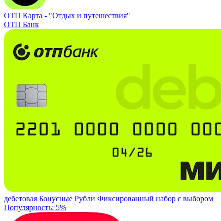
ОТП Карта -
"Отдых и путешествия"
ОТП Банк
дебетовая
Бонусные Рубли
Фиксированный набор с выбором
Популярность: 5%