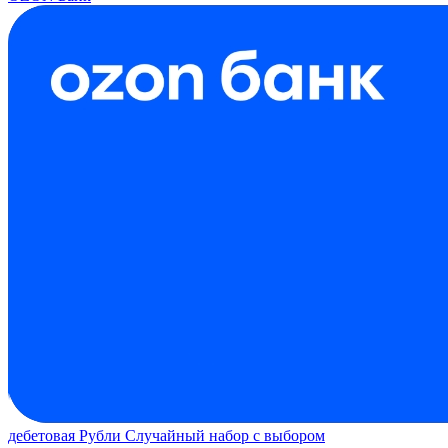
дебетовая
Рубли
Случайный набор с выбором