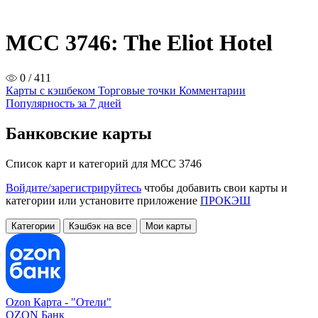
MCC 3746: The Eliot Hotel
0 / 411
Карты с кэшбеком
Торговые точки
Комментарии
Популярность за 7 дней
Банковские карты
Список карт и категорий для MCC 3746
Войдите/зарегистрируйтесь
чтобы добавить свои карты и
категории или установите приложение
ПРОКЭШ
Категории
Кэшбэк на все
Мои карты
Ozon Карта -
"Отели"
OZON Банк