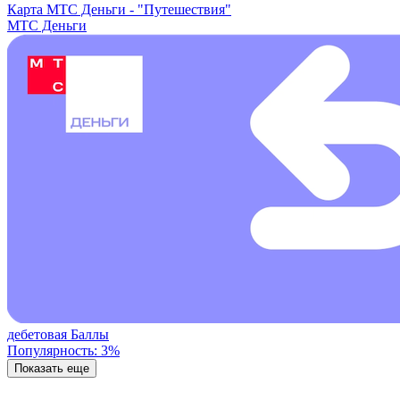
Карта МТС Деньги -
"Путешествия"
МТС Деньги
дебетовая
Баллы
Популярность: 3%
Показать еще