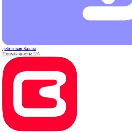
дебетовая
Баллы
Популярность: 3%