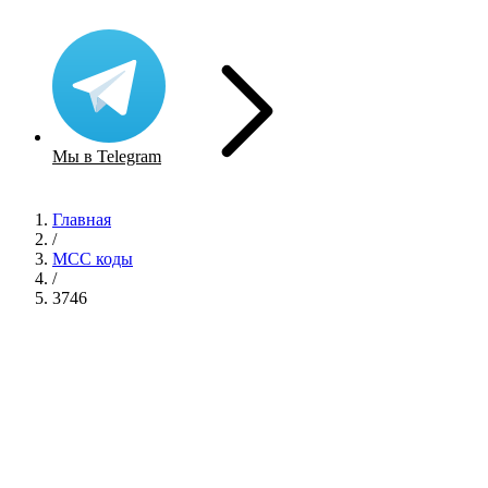
Мы в Telegram
Главная
/
MCC коды
/
3746