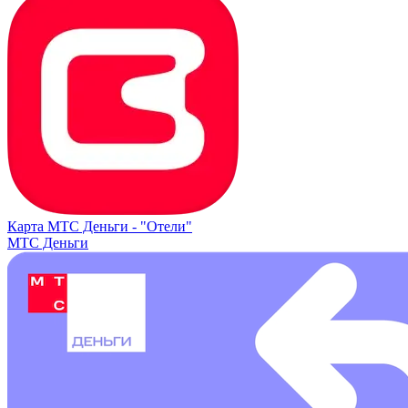
Карта МТС Деньги -
"Отели"
МТС Деньги