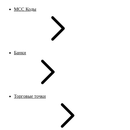
MCC Коды
Банки
Торговые точки