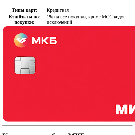
Типы карт
:
Кредитная
Кэшбэк на все
1% на все покупки, кроме МСС кодов
покупки
:
исключений