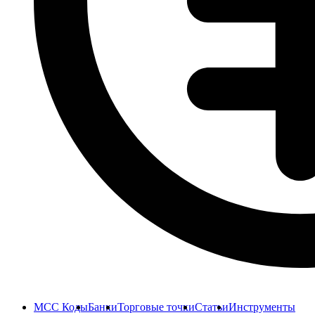
MCC Коды
Банки
Торговые точки
Статьи
Инструменты