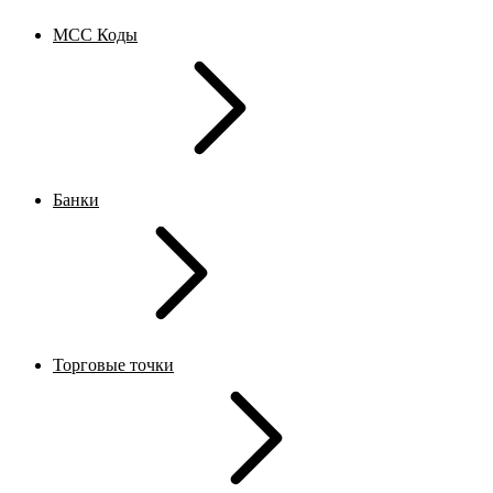
MCC Коды
Банки
Торговые точки