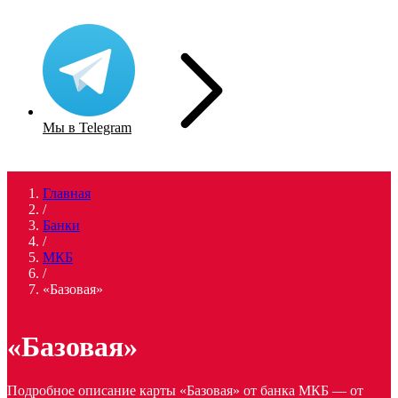
Мы в Telegram
Главная
/
Банки
/
МКБ
/
«Базовая»
«Базовая»
Подробное описание карты «Базовая» от банка МКБ — от