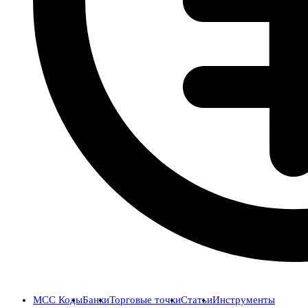
MCC Коды
Банки
Торговые точки
Статьи
Инструменты