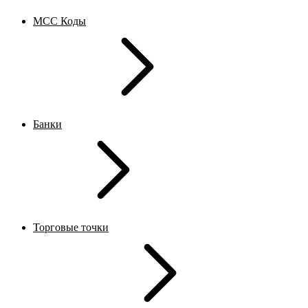
MCC Коды
Банки
Торговые точки