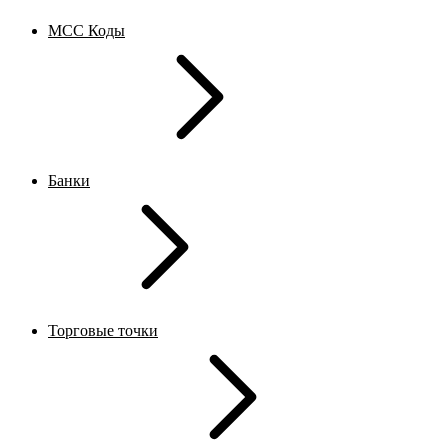
MCC Коды
Банки
Торговые точки