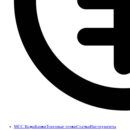
MCC Коды
Банки
Торговые точки
Статьи
Инструменты