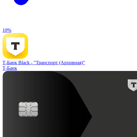
10%
Т-Банк Black -
"Транспорт (Архивная)"
Т-Банк