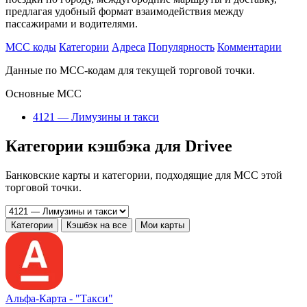
предлагая удобный формат взаимодействия между
пассажирами и водителями.
MCC коды
Категории
Адреса
Популярность
Комментарии
Данные по MCC-кодам для текущей торговой точки.
Основные MCC
4121 — Лимузины и такси
Категории кэшбэка для Drivee
Банковские карты и категории, подходящие для MCC этой
торговой точки.
Категории
Кэшбэк на все
Мои карты
Альфа‑Карта -
"Такси"