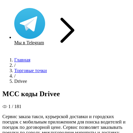
Мы в Telegram
Главная
/
Торговые точки
/
Drivee
MCC коды Drivee
1 / 181
Сервис заказа такси, курьерской доставки и городских
поездок с мобильным приложением для поиска водителей и
поездок по договорной цене. Сервис позволяет заказывать
поездки по городу, междугородние маршруты и доставку,