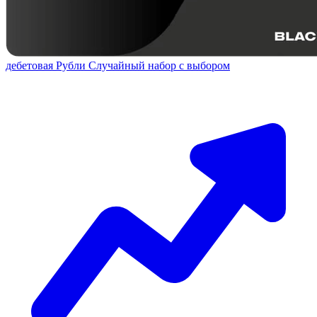
дебетовая
Рубли
Случайный набор с выбором