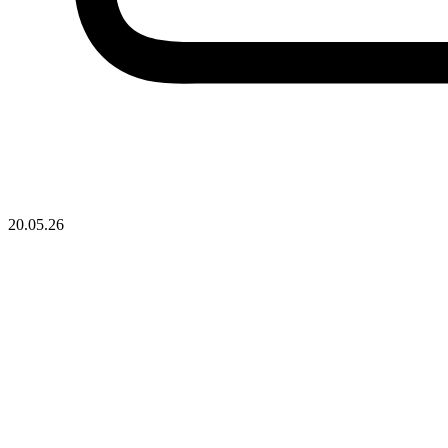
20.05.26