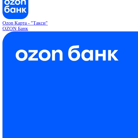
Ozon Карта -
"Такси"
OZON Банк