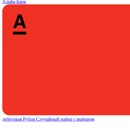
Альфа-Банк
дебетовая
Рубли
Случайный набор с выбором