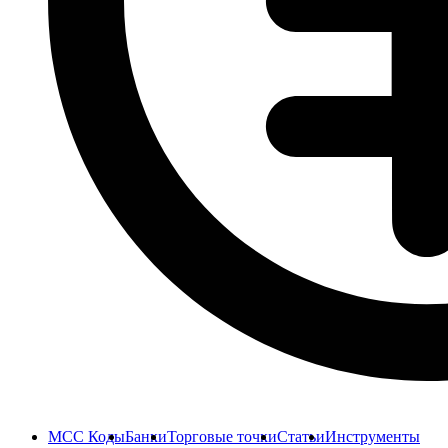
MCC Коды
Банки
Торговые точки
Статьи
Инструменты