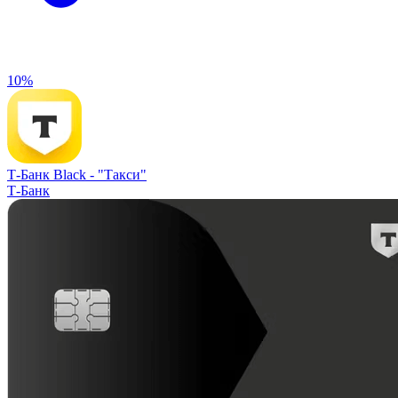
10%
Т-Банк Black -
"Такси"
Т-Банк