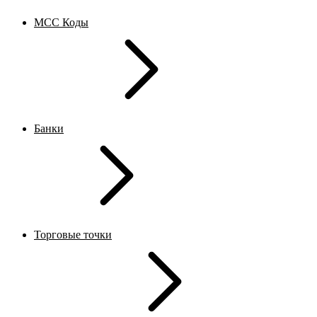
MCC Коды
Банки
Торговые точки