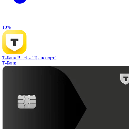
10%
Т-Банк Black -
"Транспорт"
Т-Банк