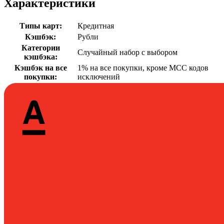
Характеристики
Типы карт
:
Кредитная
Кэшбэк
:
Рубли
Категории
Случайный набор с выбором
кэшбэка
:
Кэшбэк на все
1% на все покупки, кроме МСС кодов
покупки
:
исключений