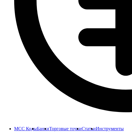
MCC Коды
Банки
Торговые точки
Статьи
Инструменты