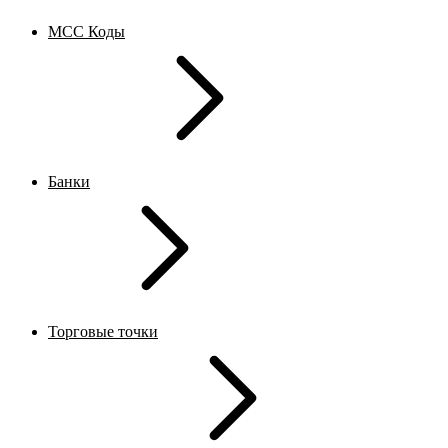
MCC Коды
Банки
Торговые точки