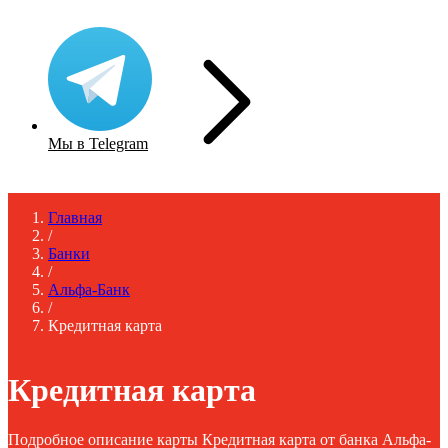
Мы в Telegram
Главная
/
Банки
/
Альфа-Банк
/
Кредитная карта
Кредитная карта
Подробное описание карты Кредитная карта от банка Альфа-