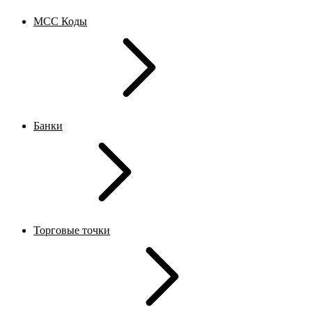
MCC Коды
Банки
Торговые точки