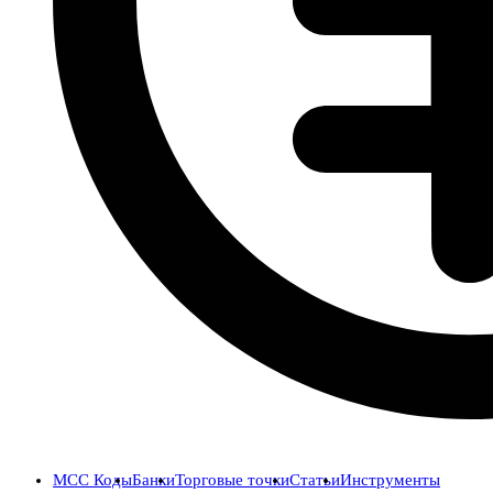
MCC Коды
Банки
Торговые точки
Статьи
Инструменты