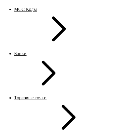
MCC Коды
Банки
Торговые точки