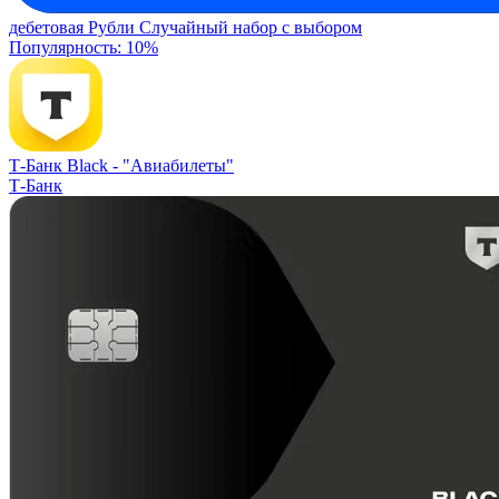
дебетовая
Рубли
Случайный набор с выбором
Популярность: 10%
Т-Банк Black -
"Авиабилеты"
Т-Банк