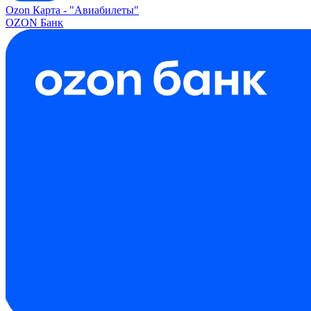
Ozon Карта -
"Авиабилеты"
OZON Банк