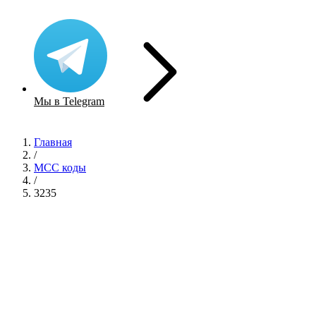
Мы в Telegram
Главная
/
MCC коды
/
3235