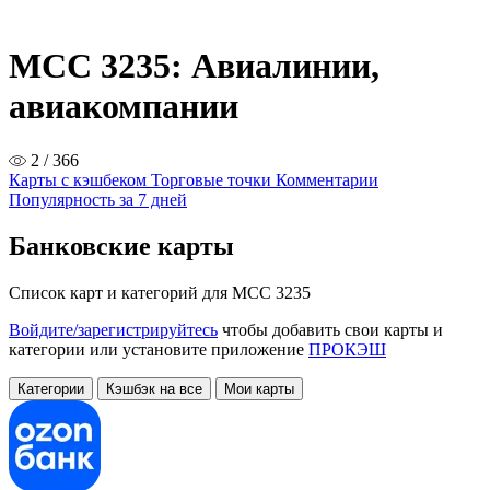
MCC 3235: Авиалинии,
авиакомпании
2 / 366
Карты с кэшбеком
Торговые точки
Комментарии
Популярность за 7 дней
Банковские карты
Список карт и категорий для MCC 3235
Войдите/зарегистрируйтесь
чтобы добавить свои карты и
категории или установите приложение
ПРОКЭШ
Категории
Кэшбэк на все
Мои карты