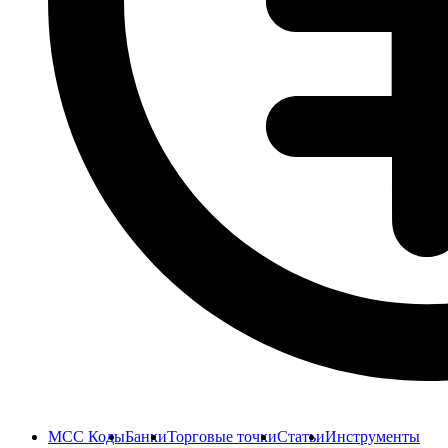
MCC Коды
Банки
Торговые точки
Статьи
Инструменты