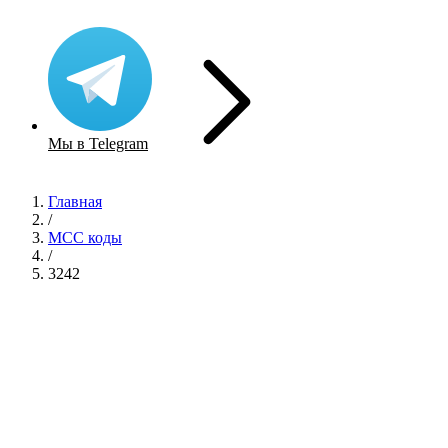
Мы в Telegram
Главная
/
MCC коды
/
3242