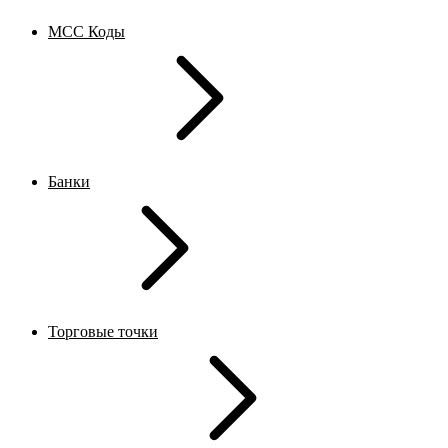
MCC Коды
Банки
Торговые точки