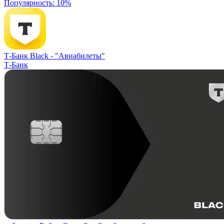
Популярность: 10%
Т-Банк Black -
"Авиабилеты"
Т-Банк