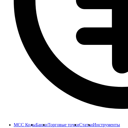
MCC Коды
Банки
Торговые точки
Статьи
Инструменты