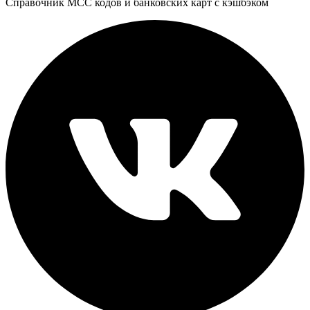
Справочник MCC кодов и банковских карт с кэшбэком