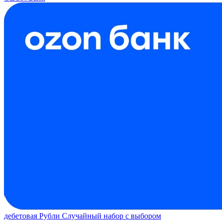
дебетовая
Рубли
Случайный набор с выбором