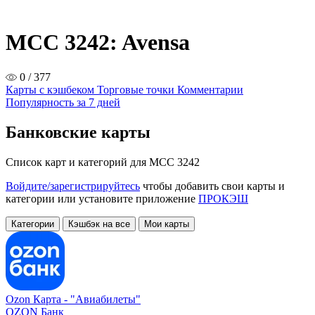
MCC 3242: Avensa
0 / 377
Карты с кэшбеком
Торговые точки
Комментарии
Популярность за 7 дней
Банковские карты
Список карт и категорий для MCC 3242
Войдите/зарегистрируйтесь
чтобы добавить свои карты и
категории или установите приложение
ПРОКЭШ
Категории
Кэшбэк на все
Мои карты
Ozon Карта -
"Авиабилеты"
OZON Банк