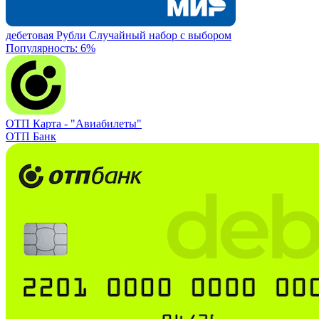
дебетовая
Рубли
Случайный набор с выбором
Популярность: 6%
ОТП Карта -
"Авиабилеты"
ОТП Банк