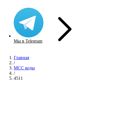
Мы в Telegram
Главная
/
MCC коды
/
4511