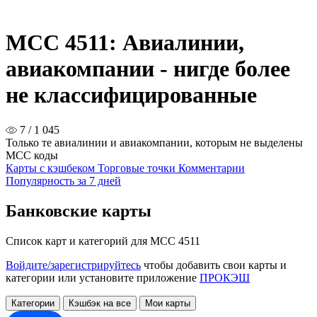
MCC 4511: Авиалинии,
авиакомпании - нигде более
не классифицированные
7 / 1 045
Только те авиалинии и авиакомпании, которым не выделены
MCC коды
Карты с кэшбеком
Торговые точки
Комментарии
Популярность за 7 дней
Банковские карты
Список карт и категорий для MCC 4511
Войдите/зарегистрируйтесь
чтобы добавить свои карты и
категории или установите приложение
ПРОКЭШ
Категории
Кэшбэк на все
Мои карты