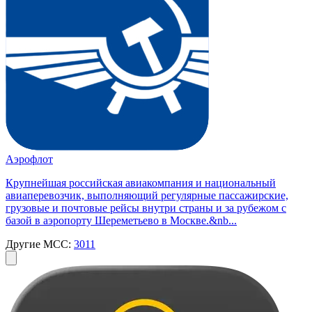
Аэрофлот
Крупнейшая российская авиакомпания и национальный
авиаперевозчик, выполняющий регулярные пассажирские,
грузовые и почтовые рейсы внутри страны и за рубежом с
базой в аэропорту Шереметьево в Москве.&nb...
Другие MCC:
3011