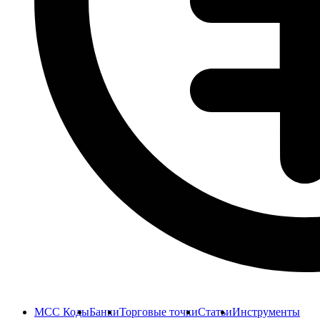
MCC Коды
Банки
Торговые точки
Статьи
Инструменты