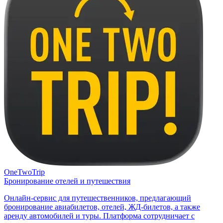
OneTwoTrip
Бронирование отелей и путешествия
Онлайн-сервис для путешественников, предлагающий
бронирование авиабилетов, отелей, ЖД-билетов, а также
аренду автомобилей и туры. Платформа сотрудничает с