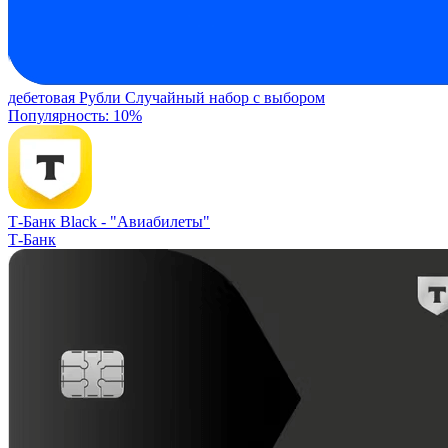
дебетовая
Рубли
Случайный набор с выбором
Популярность: 10%
Т-Банк Black -
"Авиабилеты"
Т-Банк