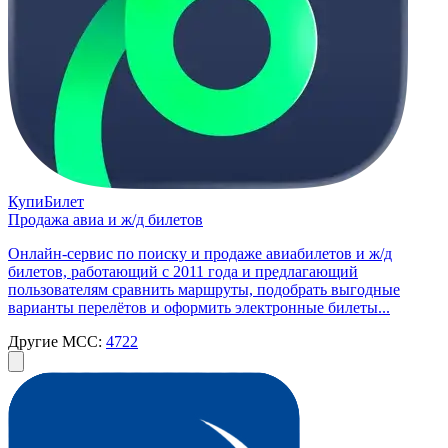
КупиБилет
Продажа авиа и ж/д билетов
Онлайн-сервис по поиску и продаже авиабилетов и ж/д
билетов, работающий с 2011 года и предлагающий
пользователям сравнить маршруты, подобрать выгодные
варианты перелётов и оформить электронные билеты...
Другие MCC:
4722