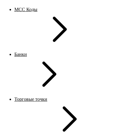
MCC Коды
Банки
Торговые точки