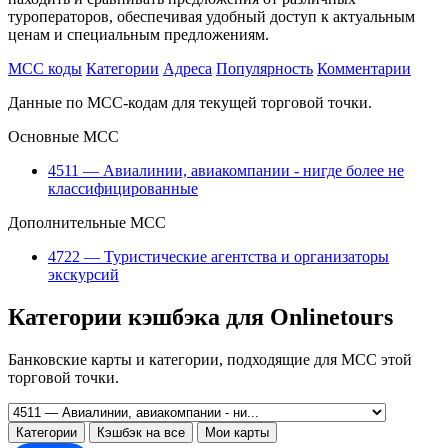
туроператоров, обеспечивая удобный доступ к актуальным
ценам и специальным предложениям.
MCC коды
Категории
Адреса
Популярность
Комментарии
Данные по MCC-кодам для текущей торговой точки.
Основные MCC
4511 — Авиалинии, авиакомпании - нигде более не
классифицированные
Дополнительные MCC
4722 — Туристические агентства и организаторы
экскурсий
Категории кэшбэка для Onlinetours
Банковские карты и категории, подходящие для MCC этой
торговой точки.
Категории
Кэшбэк на все
Мои карты