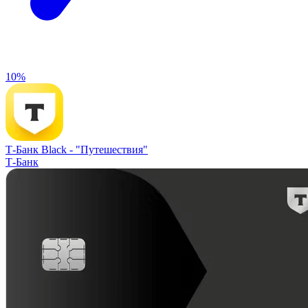
10%
Т-Банк Black -
"Путешествия"
Т-Банк