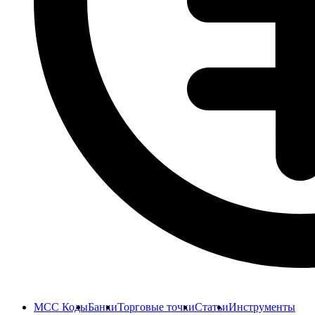
MCC Коды
Банки
Торговые точки
Статьи
Инструменты