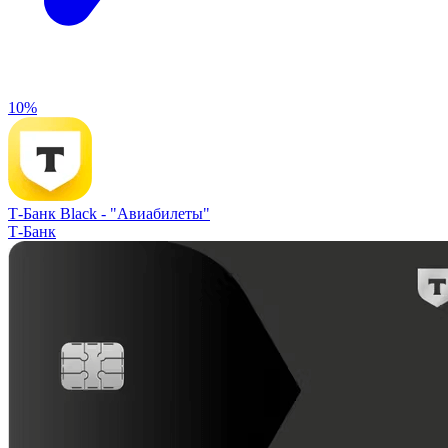
10%
Т-Банк Black -
"Авиабилеты"
Т-Банк