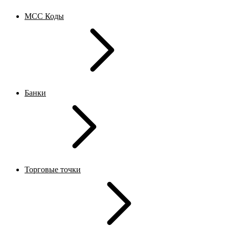
MCC Коды
Банки
Торговые точки