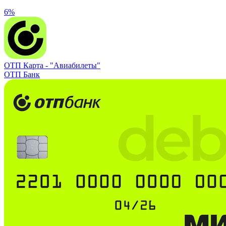
6%
ОТП Карта -
"Авиабилеты"
ОТП Банк