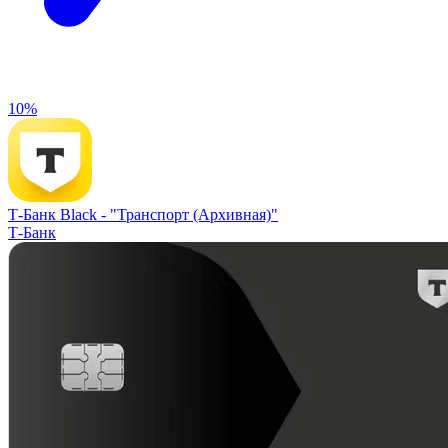
10%
Т-Банк Black -
"Транспорт (Архивная)"
Т-Банк