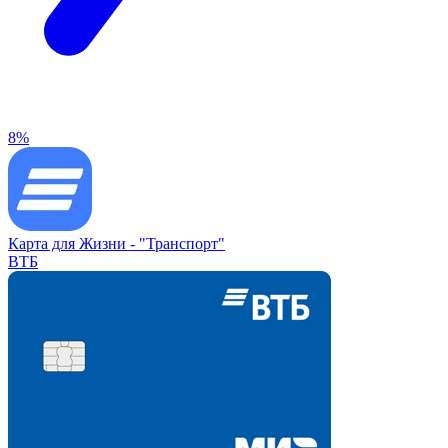
8%
Карта для Жизни -
"Транспорт"
ВТБ