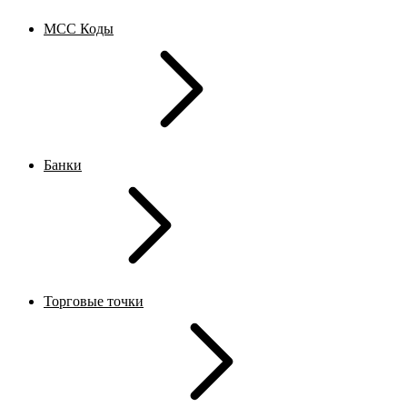
MCC Коды
Банки
Торговые точки