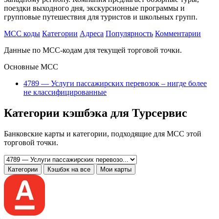
поездки выходного дня, экскурсионные программы и
групповые путешествия для туристов и школьных групп.
MCC коды
Категории
Адреса
Популярность
Комментарии
Данные по MCC-кодам для текущей торговой точки.
Основные MCC
4789 — Услуги пассажирских перевозок – нигде более
не классифицированные
Категории кэшбэка для Турсервис
Банковские карты и категории, подходящие для MCC этой
торговой точки.
Категории
Кэшбэк на все
Мои карты