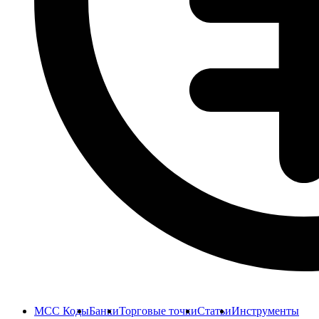
MCC Коды
Банки
Торговые точки
Статьи
Инструменты