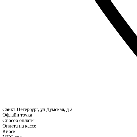
Санкт-Петербург, ул Думская, д 2
Офлайн точка
Способ оплаты
Оплата на кассе
Киоск
MCC код