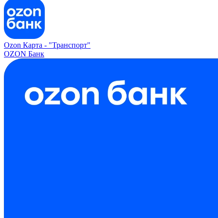
Ozon Карта -
"Транспорт"
OZON Банк