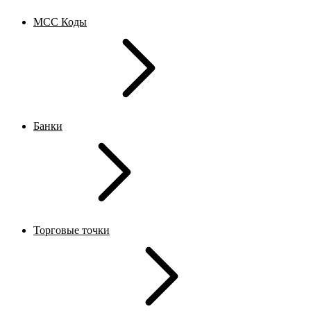
MCC Коды
Банки
Торговые точки