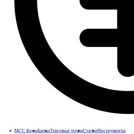
MCC Коды
Банки
Торговые точки
Статьи
Инструменты