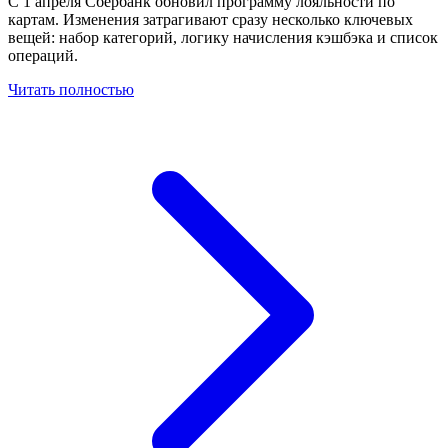
С 1 апреля Сбербанк обновил программу лояльности по
картам. Изменения затрагивают сразу несколько ключевых
вещей: набор категорий, логику начисления кэшбэка и список
операций.
Читать полностью