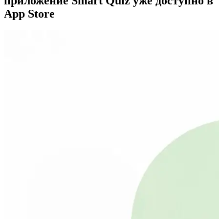
приложение Smart Quiz уже доступно в
App Store