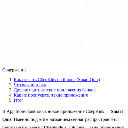
Содержание
Как скачать СберKids на iPhone (Smart Quiz)
Что важно знать
Другие партизанские приложения банков
Как не пропускать такие приложения
Итог
В App Store появилось новое приложение СберKids —
Smart
Quiz
. Именно под этим названием сейчас распространяется
партизанская версия
СберKids
для iPhone. Такие приложения