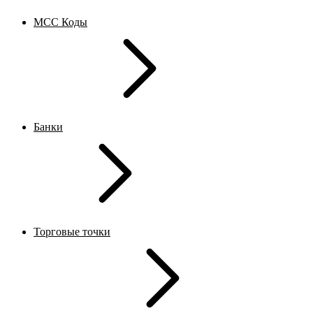
MCC Коды
Банки
Торговые точки