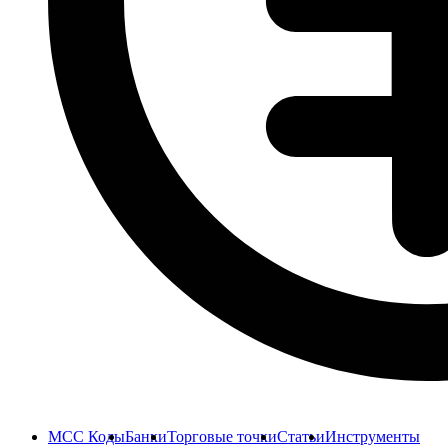
MCC Коды
Банки
Торговые точки
Статьи
Инструменты