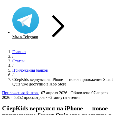
Мы в Telegram
Главная
/
Статьи
/
Приложения банков
/
СберKids вернулся на iPhone — новое приложение Smart
Quiz уже доступно в App Store
Приложения банков
·
07 апреля 2026
·
Обновлено 07 апреля
2026
·
5,352 просмотров
·
~2 минуты чтения
СберKids вернулся на iPhone — новое