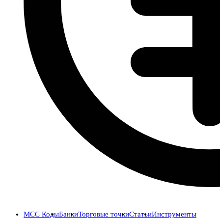
MCC Коды
Банки
Торговые точки
Статьи
Инструменты