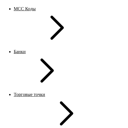
MCC Коды
Банки
Торговые точки