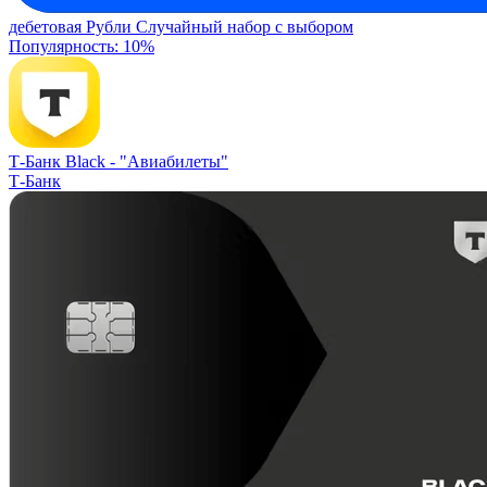
дебетовая
Рубли
Случайный набор с выбором
Популярность: 10%
Т-Банк Black -
"Авиабилеты"
Т-Банк