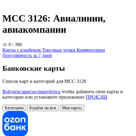
MCC 3126: Авиалинии,
авиакомпании
0 / 396
Карты с кэшбеком
Торговые точки
Комментарии
Популярность за 7 дней
Банковские карты
Список карт и категорий для MCC 3126
Войдите/зарегистрируйтесь
чтобы добавить свои карты и
категории или установите приложение
ПРОКЭШ
Категории
Кэшбэк на все
Мои карты