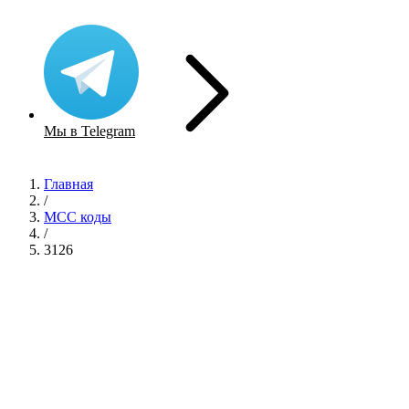
Мы в Telegram
Главная
/
MCC коды
/
3126