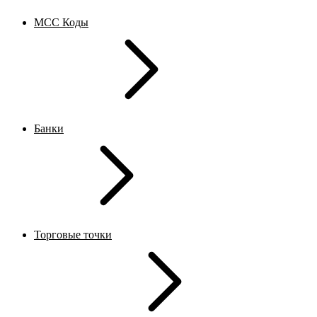
MCC Коды
Банки
Торговые точки