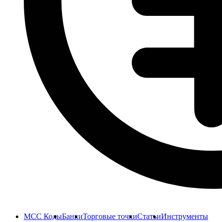
MCC Коды
Банки
Торговые точки
Статьи
Инструменты