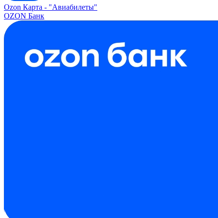
Ozon Карта -
"Авиабилеты"
OZON Банк