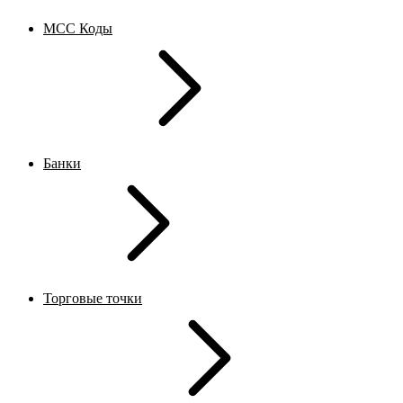
MCC Коды
Банки
Торговые точки