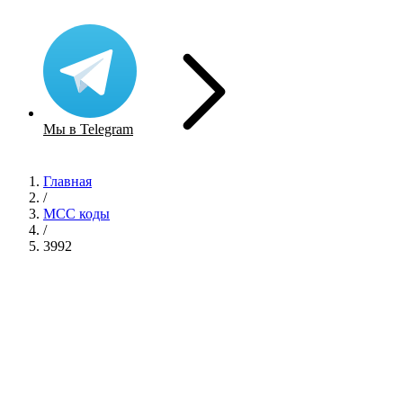
Мы в Telegram
Главная
/
MCC коды
/
3992