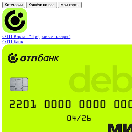
Категории
Кэшбэк на все
Мои карты
ОТП Карта -
"Цифровые товары"
ОТП Банк