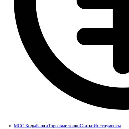
MCC Коды
Банки
Торговые точки
Статьи
Инструменты