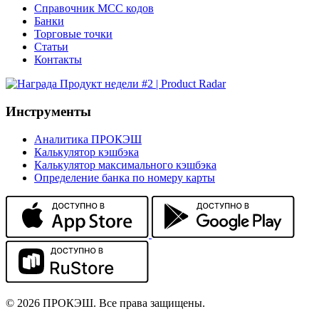
Справочник MCC кодов
Банки
Торговые точки
Статьи
Контакты
Инструменты
Аналитика ПРОКЭШ
Калькулятор кэшбэка
Калькулятор максимального кэшбэка
Определение банка по номеру карты
© 2026 ПРОКЭШ. Все права защищены.