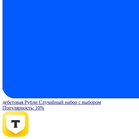
дебетовая
Рубли
Случайный набор с выбором
Популярность: 10%