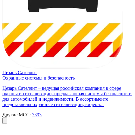
Цезарь Сателлит
Охранные системы и безопасность
Цезарь Сателлит – ведущая российская компания в сфере
охраны и сигнализации, предлагающая системы безопасности
для автомобилей и недвижимости. В ассортименте
представлены охранные сигнализации, видеон...
Другие MCC:
7393