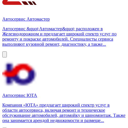
Автосервис Автомастер
Автосервис &quot;Автомастер&quot; расположен в
Железнодорожном и предлагает широкий спектр услуг по
ремонту и покраске автомобилей. Специалисты сервиса
выполняют кузовной ремонт, диагностику, а также...
Автосервис ЮТА
Компания «ЮТА» предлагает широкий спектр услуг в
области автосервиса, включая ремонт и техническое
обслуживание автомобилей, автомойку и шиномонтаж. Также
она занимается арендой недвижимости и размеще...