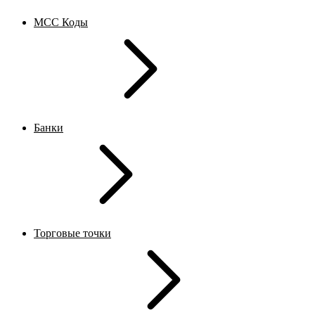
MCC Коды
Банки
Торговые точки