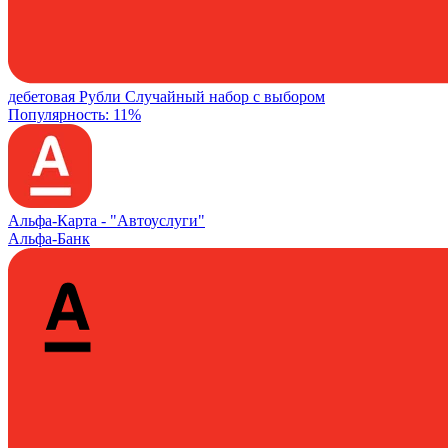
дебетовая
Рубли
Случайный набор с выбором
Популярность: 11%
Альфа‑Карта -
"Автоуслуги"
Альфа-Банк