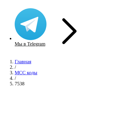
Мы в Telegram
Главная
/
MCC коды
/
7538