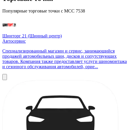
Популярные торговые точки с MCC 7538
Шинторг 21 (Шинный центр)
Автосервис
Специализированный магазин и сервис, занимающийся
продажей автомобильных шин, дисков и сопутствующих
товаров. Компания также предоставляет услуги шиномонтажа
и сезонного обслуживания автомобилей, орие...