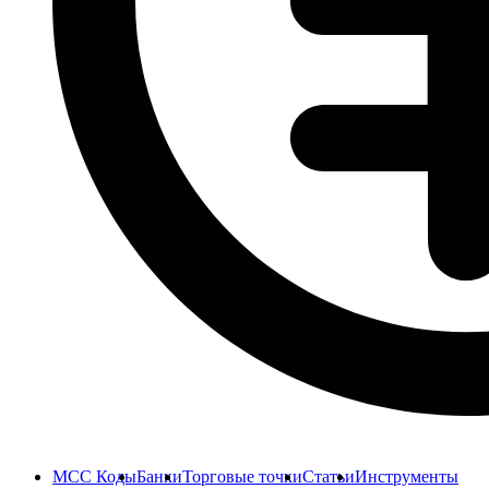
MCC Коды
Банки
Торговые точки
Статьи
Инструменты