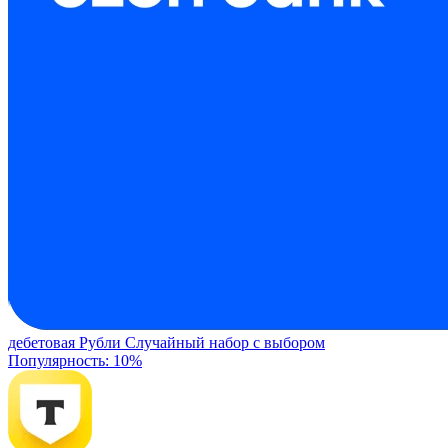
дебетовая
Рубли
Случайный набор с выбором
Популярность: 10%