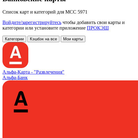
Список карт и категорий для MCC 5971
Войдите/зарегистрируйтесь
чтобы добавить свои карты и
категории или установите приложение
ПРОКЭШ
Категории
Кэшбэк на все
Мои карты
Альфа‑Карта -
"Развлечения"
Альфа-Банк