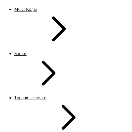
MCC Коды
Банки
Торговые точки