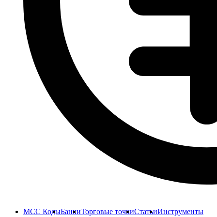
MCC Коды
Банки
Торговые точки
Статьи
Инструменты