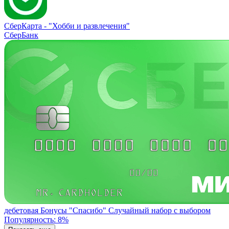
СберКарта -
"Хобби и развлечения"
СберБанк
дебетовая
Бонусы "Спасибо"
Случайный набор с выбором
Популярность: 8%