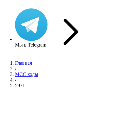
Мы в Telegram
Главная
/
MCC коды
/
5971