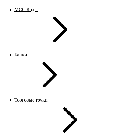
MCC Коды
Банки
Торговые точки