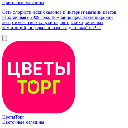
Цветочные магазины
Сеть флористических салонов и интернет-магазин цветов,
работающая с 2009 года. Компания предлагает широкий
ассортимент свежих букетов, авторских цветочных
композиций, подарков и шаров с доставкой по Ч...
ЦветыТорг
Цветочные магазины