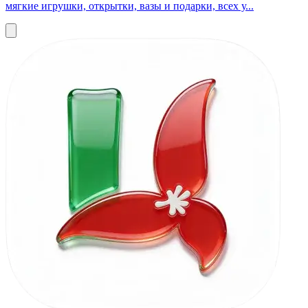
мягкие игрушки, открытки, вазы и подарки, всех у...