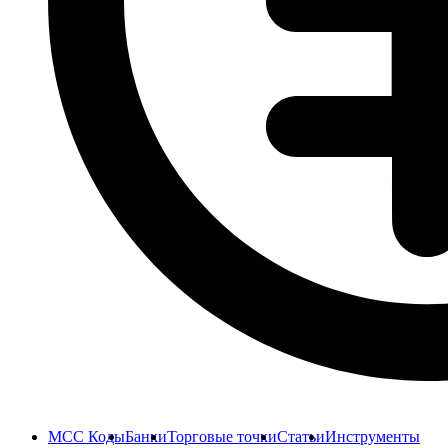
MCC Коды
Банки
Торговые точки
Статьи
Инструменты