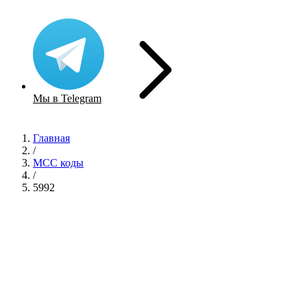
Мы в Telegram
Главная
/
MCC коды
/
5992