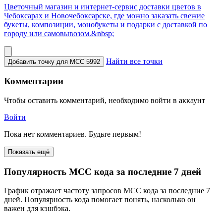
Цветочный магазин и интернет-сервис доставки цветов в
Чебоксарах и Новочебоксарске, где можно заказать свежие
букеты, композиции, монобукеты и подарки с доставкой по
городу или самовывозом.&nbsp;
Найти все точки
Добавить точку для MCC 5992
Комментарии
Чтобы оставить комментарий, необходимо войти в аккаунт
Войти
Пока нет комментариев. Будьте первым!
Показать ещё
Популярность MCC кода за последние 7 дней
График отражает частоту запросов MCC кода за последние 7
дней. Популярность кода помогает понять, насколько он
важен для кэшбэка.