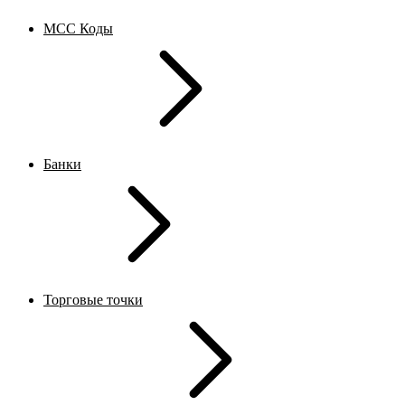
MCC Коды
Банки
Торговые точки