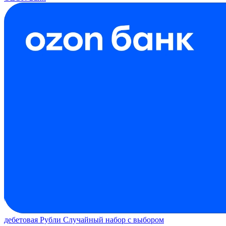
дебетовая
Рубли
Случайный набор с выбором