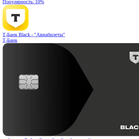
Популярность: 10%
Т-Банк Black -
"Авиабилеты"
Т-Банк