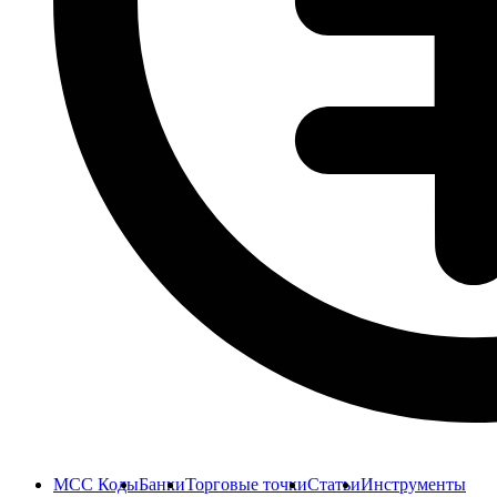
MCC Коды
Банки
Торговые точки
Статьи
Инструменты