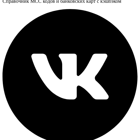
Справочник MCC кодов и банковских карт с кэшбэком