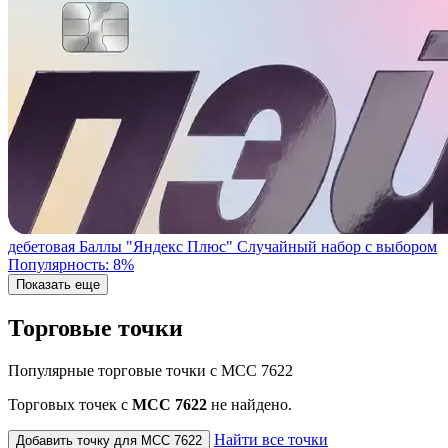
дебетовая
Баллы "Яндекс Плюс"
Случайный набор с выбором
Популярность: 8%
Показать еще
Торговые точки
Популярные торговые точки с MCC 7622
Торговых точек с
МСС 7622
не найдено.
Найти все точки
Добавить точку для MCC 7622