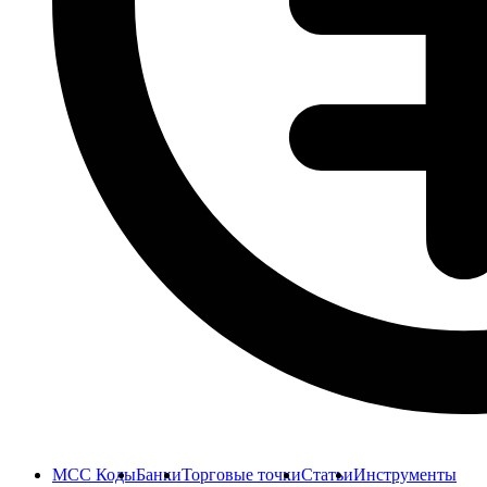
MCC Коды
Банки
Торговые точки
Статьи
Инструменты