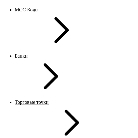
MCC Коды
Банки
Торговые точки