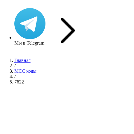
Мы в Telegram
Главная
/
MCC коды
/
7622