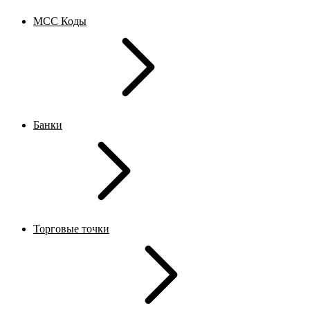
MCC Коды
Банки
Торговые точки