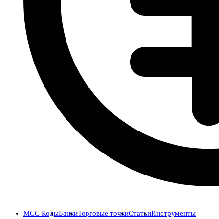
MCC Коды
Банки
Торговые точки
Статьи
Инструменты