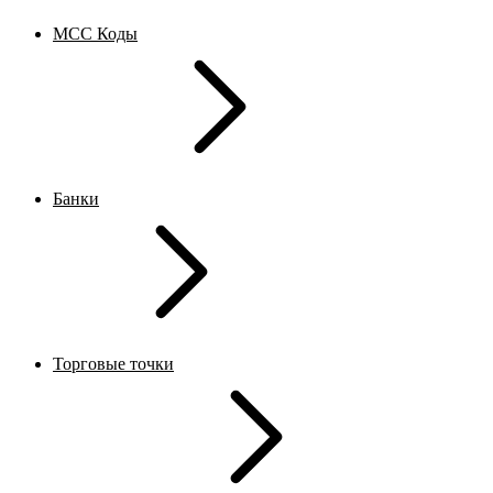
MCC Коды
Банки
Торговые точки