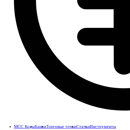
MCC Коды
Банки
Торговые точки
Статьи
Инструменты