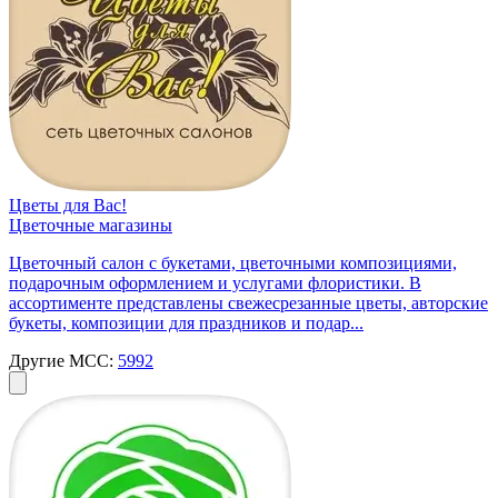
Цветы для Вас!
Цветочные магазины
Цветочный салон с букетами, цветочными композициями,
подарочным оформлением и услугами флористики. В
ассортименте представлены свежесрезанные цветы, авторские
букеты, композиции для праздников и подар...
Другие MCC:
5992