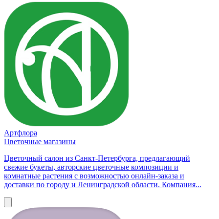
Артфлора
Цветочные магазины
Цветочный салон из Санкт-Петербурга, предлагающий
свежие букеты, авторские цветочные композиции и
комнатные растения с возможностью онлайн-заказа и
доставки по городу и Ленинградской области. Компания...