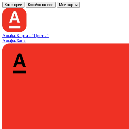
Категории
Кэшбэк на все
Мои карты
Альфа‑Карта -
"Цветы"
Альфа-Банк