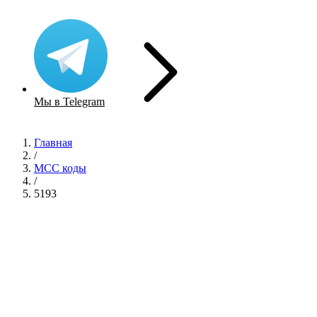
Мы в Telegram
Главная
/
MCC коды
/
5193