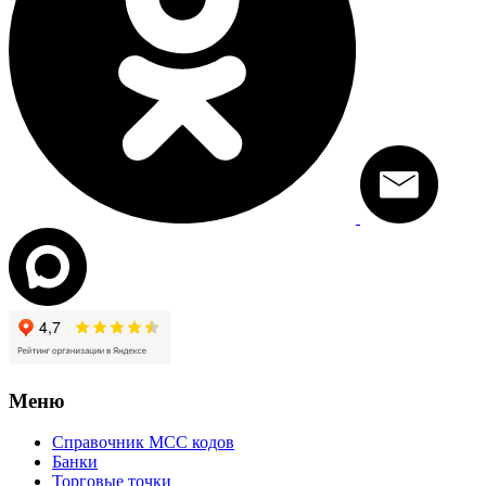
Меню
Справочник MCC кодов
Банки
Торговые точки