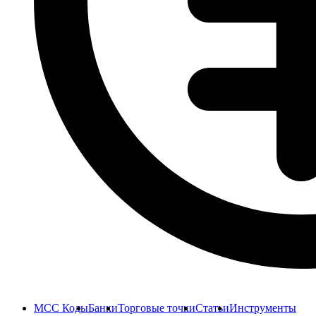
MCC Коды
Банки
Торговые точки
Статьи
Инструменты