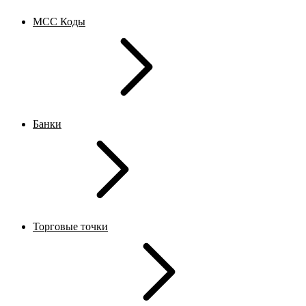
MCC Коды
Банки
Торговые точки