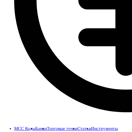
MCC Коды
Банки
Торговые точки
Статьи
Инструменты