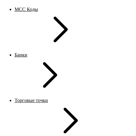
MCC Коды
Банки
Торговые точки