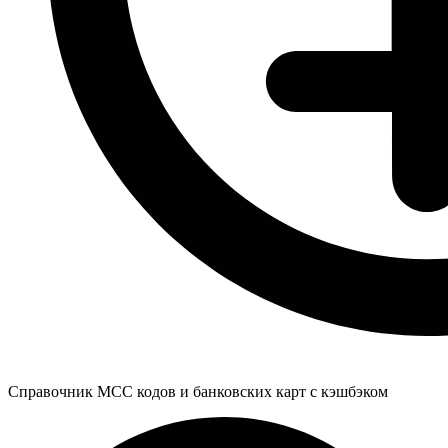
Справочник MCC кодов и банковских карт с кэшбэком