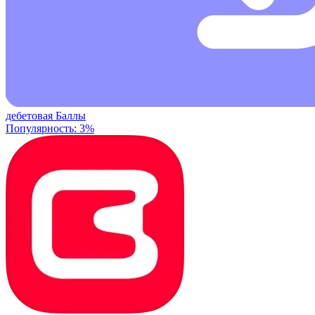
дебетовая
Баллы
Популярность: 3%