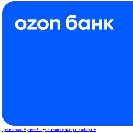
дебетовая
Рубли
Случайный набор с выбором