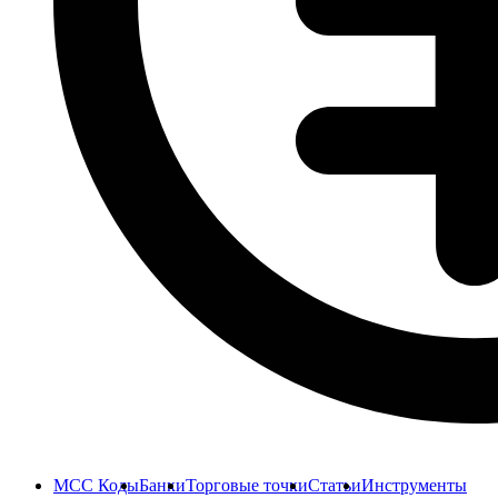
MCC Коды
Банки
Торговые точки
Статьи
Инструменты