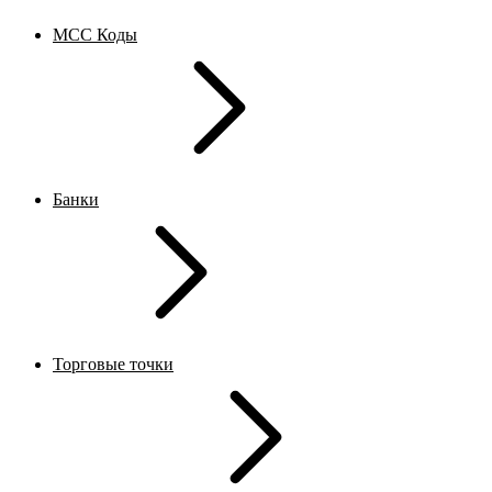
MCC Коды
Банки
Торговые точки