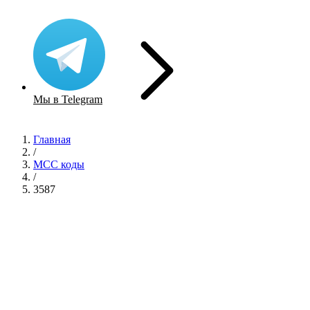
Мы в Telegram
Главная
/
MCC коды
/
3587