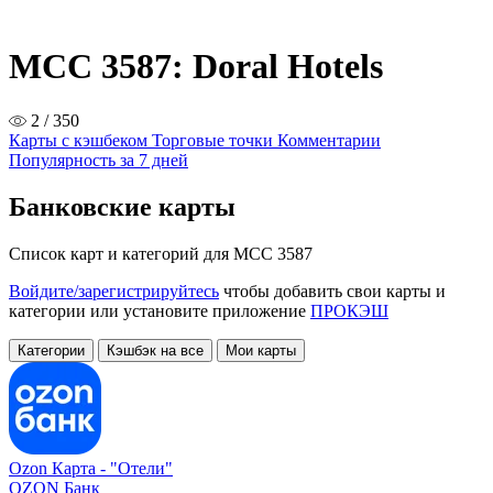
MCC 3587: Doral Hotels
2 / 350
Карты с кэшбеком
Торговые точки
Комментарии
Популярность за 7 дней
Банковские карты
Список карт и категорий для MCC 3587
Войдите/зарегистрируйтесь
чтобы добавить свои карты и
категории или установите приложение
ПРОКЭШ
Категории
Кэшбэк на все
Мои карты
Ozon Карта -
"Отели"
OZON Банк