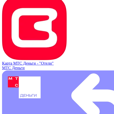
Карта МТС Деньги -
"Отели"
МТС Деньги