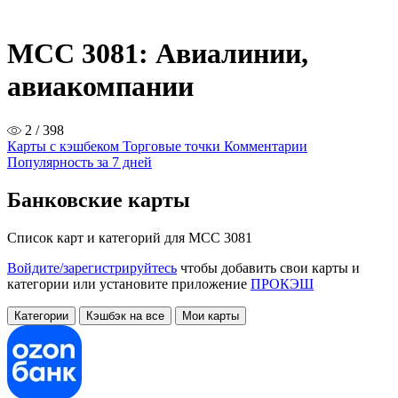
MCC 3081: Авиалинии,
авиакомпании
2 / 398
Карты с кэшбеком
Торговые точки
Комментарии
Популярность за 7 дней
Банковские карты
Список карт и категорий для MCC 3081
Войдите/зарегистрируйтесь
чтобы добавить свои карты и
категории или установите приложение
ПРОКЭШ
Категории
Кэшбэк на все
Мои карты