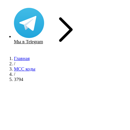
Мы в Telegram
Главная
/
MCC коды
/
3794