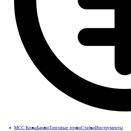
MCC Коды
Банки
Торговые точки
Статьи
Инструменты