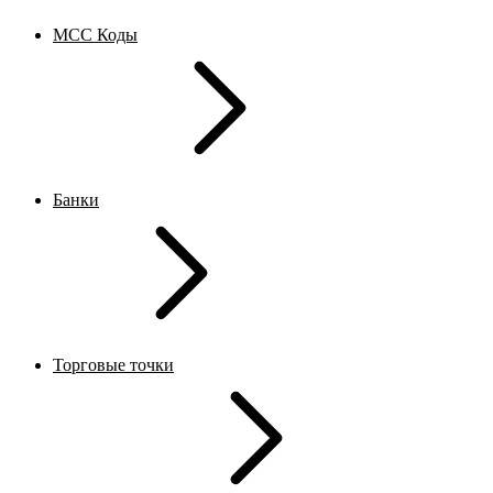
MCC Коды
Банки
Торговые точки