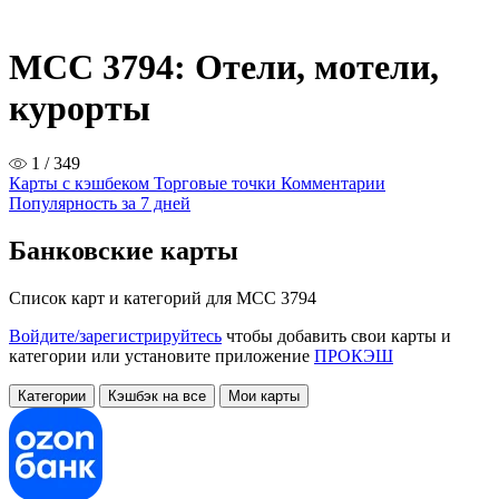
MCC 3794: Отели, мотели,
курорты
1 / 349
Карты с кэшбеком
Торговые точки
Комментарии
Популярность за 7 дней
Банковские карты
Список карт и категорий для MCC 3794
Войдите/зарегистрируйтесь
чтобы добавить свои карты и
категории или установите приложение
ПРОКЭШ
Категории
Кэшбэк на все
Мои карты