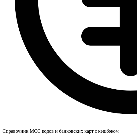
Справочник MCC кодов и банковских карт с кэшбэком