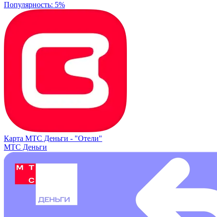
Популярность: 5%
Карта МТС Деньги -
"Отели"
МТС Деньги