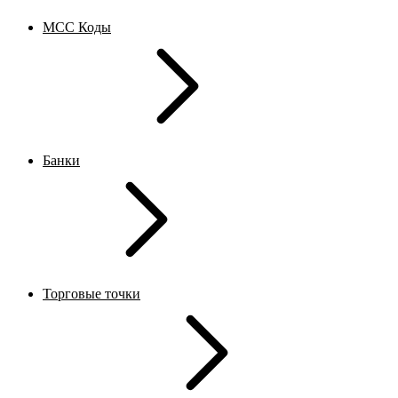
MCC Коды
Банки
Торговые точки