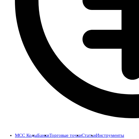
MCC Коды
Банки
Торговые точки
Статьи
Инструменты