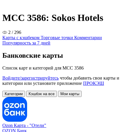
MCC 3586: Sokos Hotels
2 / 296
Карты с кэшбеком
Торговые точки
Комментарии
Популярность за 7 дней
Банковские карты
Список карт и категорий для MCC 3586
Войдите/зарегистрируйтесь
чтобы добавить свои карты и
категории или установите приложение
ПРОКЭШ
Категории
Кэшбэк на все
Мои карты
Ozon Карта -
"Отели"
OZON Банк