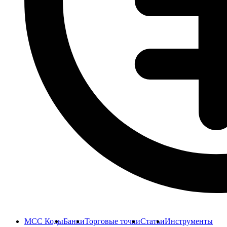
MCC Коды
Банки
Торговые точки
Статьи
Инструменты