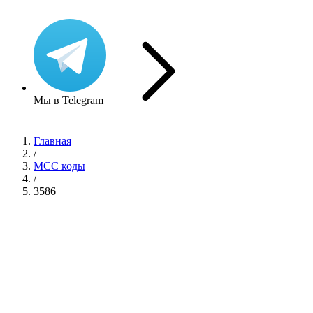
Мы в Telegram
Главная
/
MCC коды
/
3586