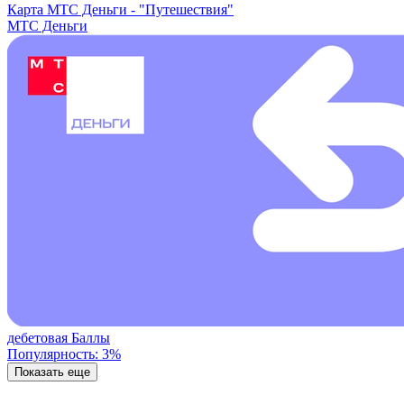
Карта МТС Деньги -
"Путешествия"
МТС Деньги
дебетовая
Баллы
Популярность: 3%
Показать еще