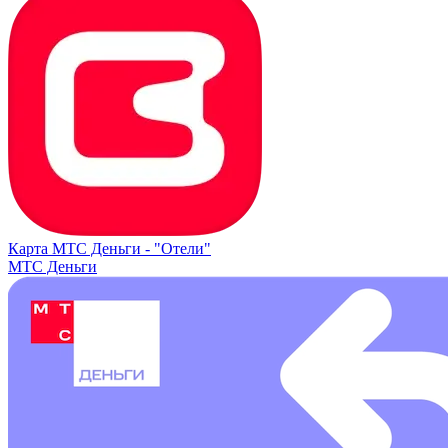
Карта МТС Деньги -
"Отели"
МТС Деньги