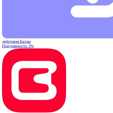
дебетовая
Баллы
Популярность: 3%