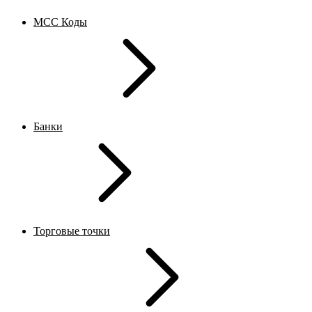
MCC Коды
Банки
Торговые точки