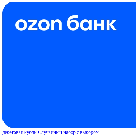
дебетовая
Рубли
Случайный набор с выбором