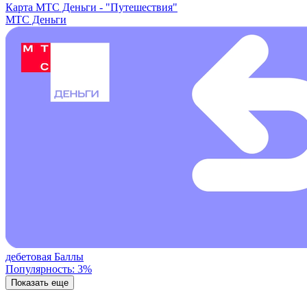
Карта МТС Деньги -
"Путешествия"
МТС Деньги
дебетовая
Баллы
Популярность: 3%
Показать еще