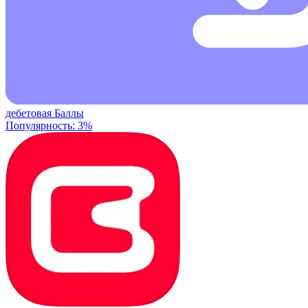
дебетовая
Баллы
Популярность: 3%