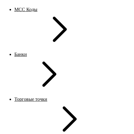
MCC Коды
Банки
Торговые точки