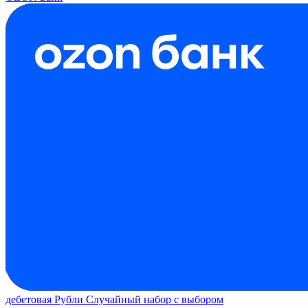
дебетовая
Рубли
Случайный набор с выбором