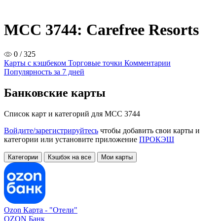
MCC 3744: Carefree Resorts
0 / 325
Карты с кэшбеком
Торговые точки
Комментарии
Популярность за 7 дней
Банковские карты
Список карт и категорий для MCC 3744
Войдите/зарегистрируйтесь
чтобы добавить свои карты и
категории или установите приложение
ПРОКЭШ
Категории
Кэшбэк на все
Мои карты
Ozon Карта -
"Отели"
OZON Банк