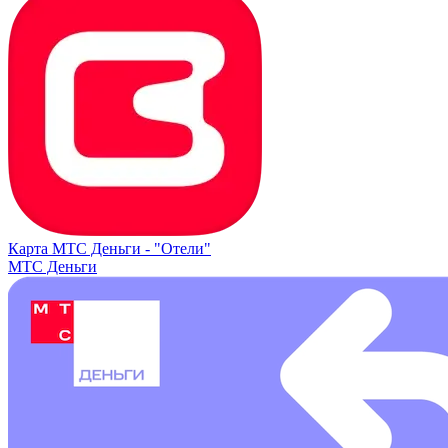
Карта МТС Деньги -
"Отели"
МТС Деньги