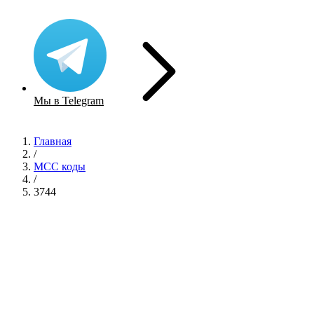
Мы в Telegram
Главная
/
MCC коды
/
3744