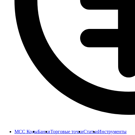
MCC Коды
Банки
Торговые точки
Статьи
Инструменты