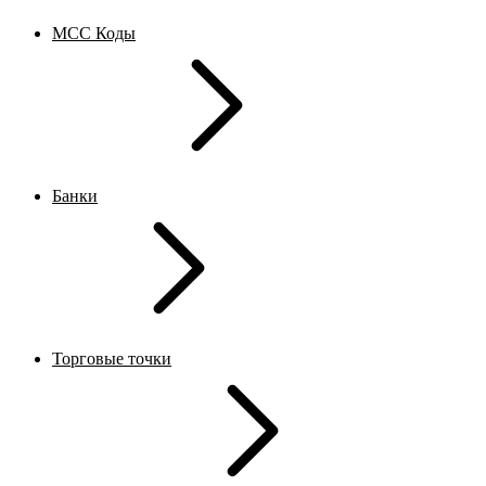
MCC Коды
Банки
Торговые точки