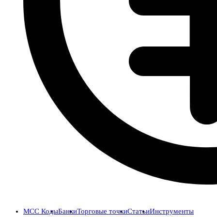
MCC Коды
Банки
Торговые точки
Статьи
Инструменты