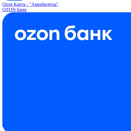
Ozon Карта -
"Авиабилеты"
OZON Банк