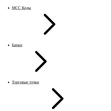
MCC Коды
Банки
Торговые точки