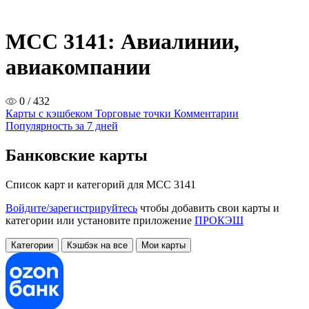
MCC 3141: Авиалинии,
авиакомпании
0 / 432
Карты с кэшбеком
Торговые точки
Комментарии
Популярность за 7 дней
Банковские карты
Список карт и категорий для MCC 3141
Войдите/зарегистрируйтесь
чтобы добавить свои карты и
категории или установите приложение
ПРОКЭШ
Категории
Кэшбэк на все
Мои карты