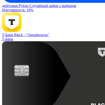
дебетовая
Рубли
Случайный набор с выбором
Популярность: 10%
Т-Банк Black -
"Авиабилеты"
Т-Банк