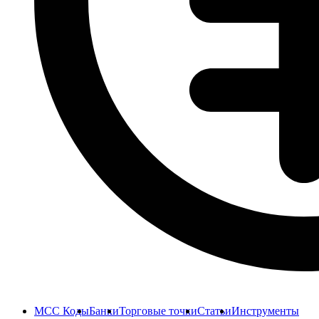
MCC Коды
Банки
Торговые точки
Статьи
Инструменты