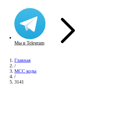
Мы в Telegram
Главная
/
MCC коды
/
3141