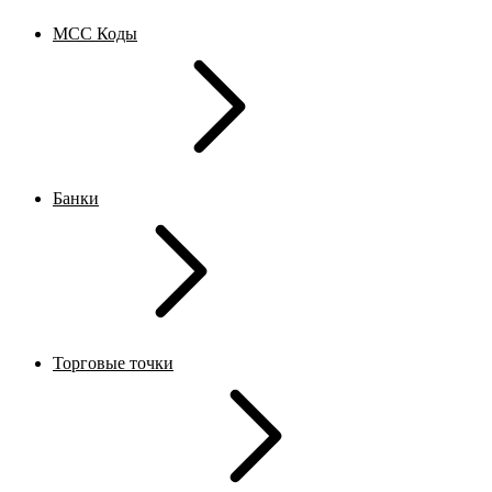
MCC Коды
Банки
Торговые точки