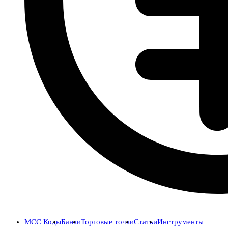
MCC Коды
Банки
Торговые точки
Статьи
Инструменты