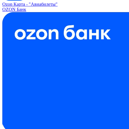
Ozon Карта -
"Авиабилеты"
OZON Банк