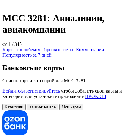
MCC 3281: Авиалинии,
авиакомпании
1 / 345
Карты с кэшбеком
Торговые точки
Комментарии
Популярность за 7 дней
Банковские карты
Список карт и категорий для MCC 3281
Войдите/зарегистрируйтесь
чтобы добавить свои карты и
категории или установите приложение
ПРОКЭШ
Категории
Кэшбэк на все
Мои карты