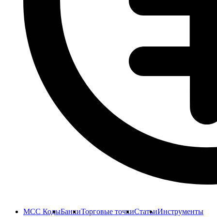
MCC Коды
Банки
Торговые точки
Статьи
Инструменты