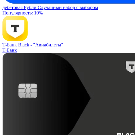
дебетовая
Рубли
Случайный набор с выбором
Популярность: 10%
Т-Банк Black -
"Авиабилеты"
Т-Банк