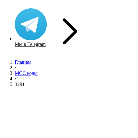
Мы в Telegram
Главная
/
MCC коды
/
3281