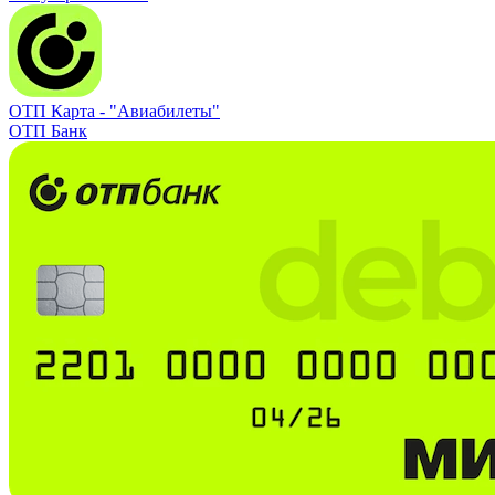
ОТП Карта -
"Авиабилеты"
ОТП Банк