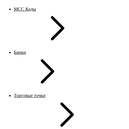
MCC Коды
Банки
Торговые точки