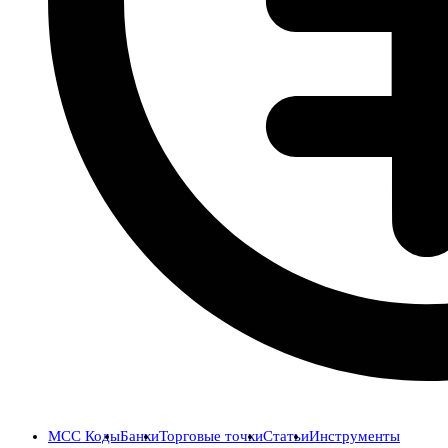
MCC Коды
Банки
Торговые точки
Статьи
Инструменты