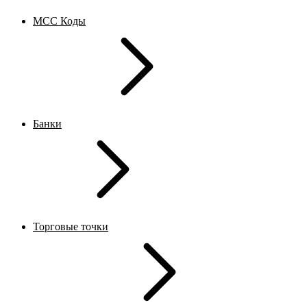
MCC Коды
Банки
Торговые точки