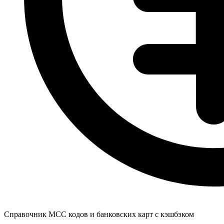
Справочник MCC кодов и банковских карт с кэшбэком