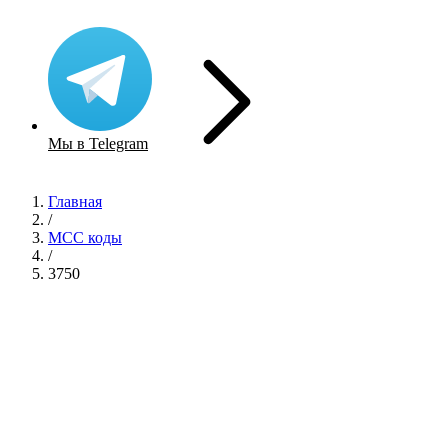
Мы в Telegram
Главная
/
MCC коды
/
3750