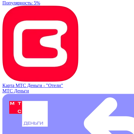
Популярность: 5%
Карта МТС Деньги -
"Отели"
МТС Деньги