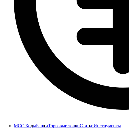
MCC Коды
Банки
Торговые точки
Статьи
Инструменты