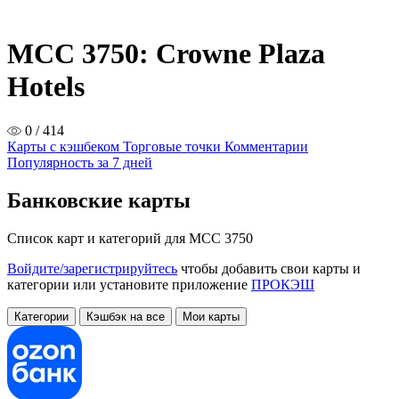
MCC 3750: Crowne Plaza
Hotels
0 / 414
Карты с кэшбеком
Торговые точки
Комментарии
Популярность за 7 дней
Банковские карты
Список карт и категорий для MCC 3750
Войдите/зарегистрируйтесь
чтобы добавить свои карты и
категории или установите приложение
ПРОКЭШ
Категории
Кэшбэк на все
Мои карты