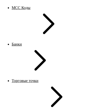
MCC Коды
Банки
Торговые точки