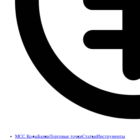
MCC Коды
Банки
Торговые точки
Статьи
Инструменты