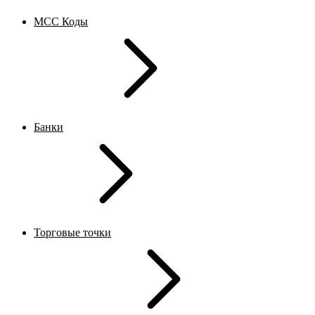
MCC Коды
Банки
Торговые точки